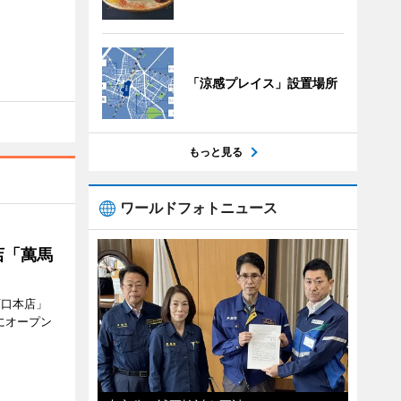
「涼感プレイス」設置場所
もっと見る
ワールドフォトニュース
店「萬馬
西口本店」
にオープン