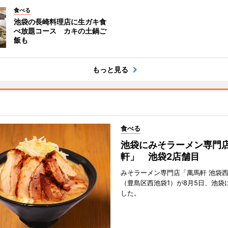
食べる
池袋の長崎料理店に生ガキ食
べ放題コース カキの土鍋ご
飯も
もっと見る
食べる
池袋にみそラーメン専門
軒」 池袋2店舗目
みそラーメン専門店「萬馬軒 池袋
（豊島区西池袋1）が8月5日、池袋
した。