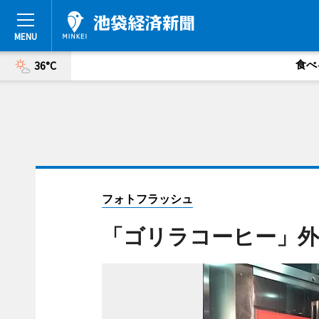
食べ
36°C
フォトフラッシュ
「ゴリラコーヒー」外