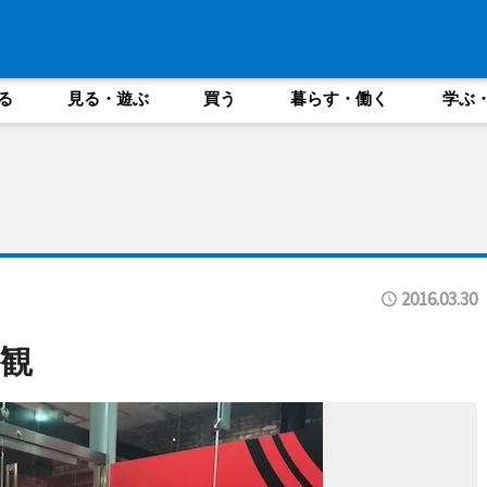
る
見る・遊ぶ
買う
暮らす・働く
学ぶ
2016.03.30
観