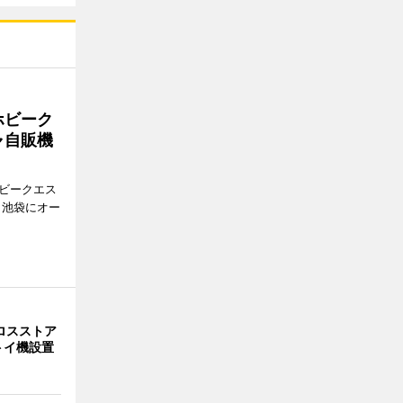
ホビーク
ャ自販機
ホビークエス
、池袋にオー
ロスストア
トイ機設置