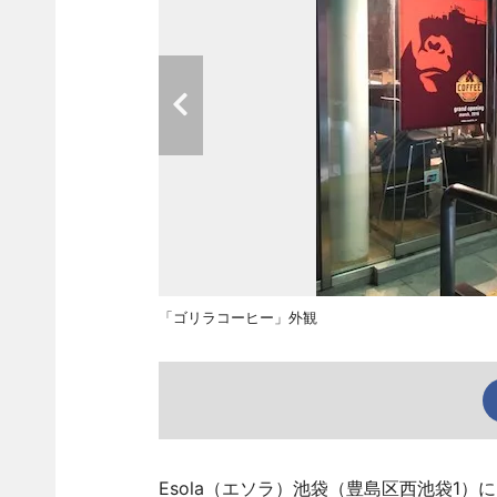
「ゴリラコーヒー」外観
Esola（エソラ）池袋（豊島区西池袋1）に