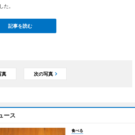
ンした。
記事を読む
写真
次の写真
ュース
食べる