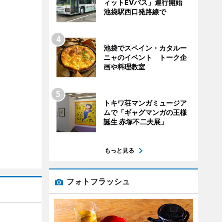
ィットEVバス」運行開始
池袋駅西口発路線で
池袋でスペイン・カタルー
ニャのイベント トーク企
画や料理教室
トキワ荘マンガミュージア
ムで「ギャグマンガの王様
誕生 赤塚不二夫展」
もっと見る
フォトフラッシュ