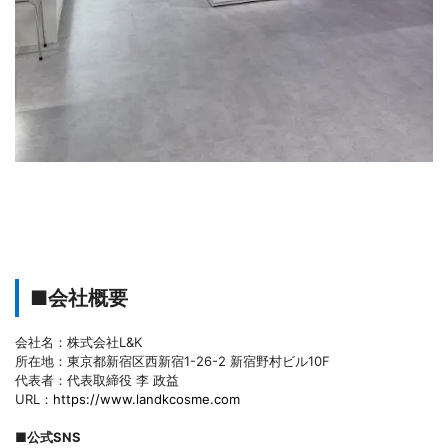
■会社概要
会社名：株式会社L&K
所在地：東京都新宿区西新宿1-26-2 新宿野村ビル10F
代表者：代表取締役 李 政益
URL：
https://www.landkcosme.com
■公式SNS