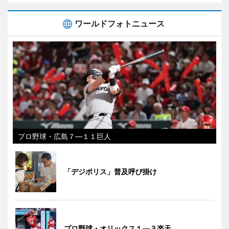
ワールドフォトニュース
プロ野球・広島７―１１巨人
「デジポリス」普及呼び掛け
プロ野球・オリックス１―３楽天