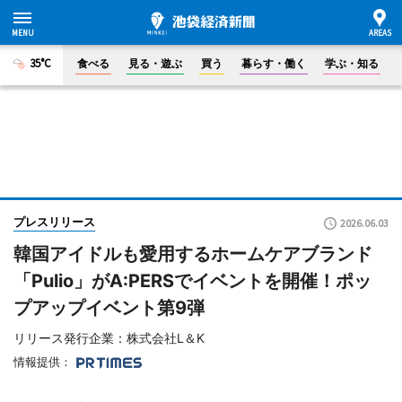
35°C
食べる
見る・遊ぶ
買う
暮らす・働く
学ぶ・知る
プレスリリース
2026.06.03
韓国アイドルも愛用するホームケアブランド
「Pulio」がA:PERSでイベントを開催！ポッ
プアップイベント第9弾
リリース発行企業：株式会社L＆K
情報提供：