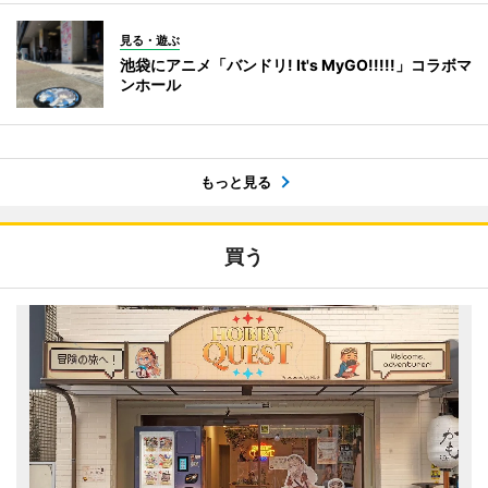
見る・遊ぶ
池袋にアニメ「バンドリ! It's MyGO!!!!!」コラボマ
ンホール
もっと見る
買う