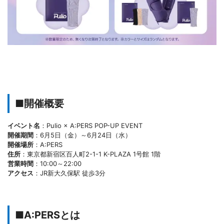
■開催概要
イベント名
：Pulio × A:PERS POP-UP EVENT
開催期間
：6月5日（金）～6月24日（水）
開催場所
：A:PERS
住所
：東京都新宿区百人町2-1-1 K-PLAZA 1号館 1階
営業時間
：10:00～22:00
アクセス
：JR新大久保駅 徒歩3分
■A:PERSとは