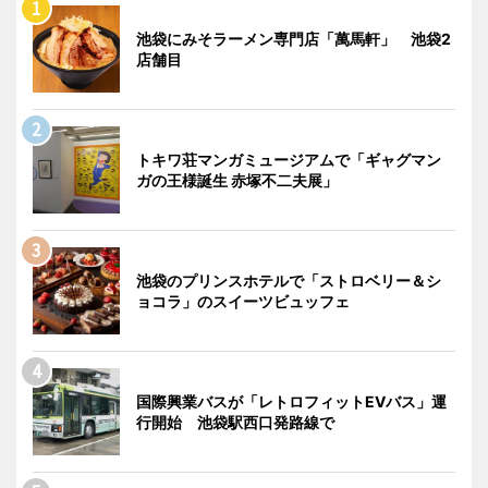
池袋にみそラーメン専門店「萬馬軒」 池袋2
店舗目
トキワ荘マンガミュージアムで「ギャグマン
ガの王様誕生 赤塚不二夫展」
池袋のプリンスホテルで「ストロベリー＆シ
ョコラ」のスイーツビュッフェ
国際興業バスが「レトロフィットEVバス」運
行開始 池袋駅西口発路線で