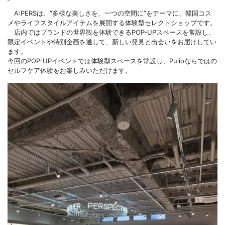
A:PERSは、“多様な美しさを、一つの空間に”をテーマに、韓国コス
メやライフスタイルアイテムを展開する体験型セレクトショップです。
店内ではブランドの世界観を体験できるPOP-UPスペースを常設し、
限定イベントや特別企画を通して、新しい発見と出会いをお届けしてい
ます。
今回のPOP-UPイベントでは体験型スペースを常設し、Pulioならではの
セルフケア体験をお楽しみいただけます。