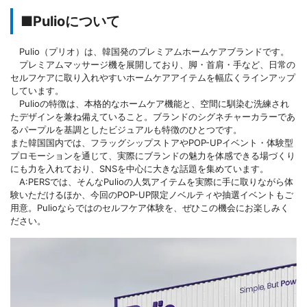
■Pulioについて
Pulio（プリオ）は、韓国発のプレミアムホームケアブランドです。
プレミアムマッサージ機を展開しており、脚・首肩・手など、日常の
セルフケアに取り入れやすいホームケアアイテムを幅広くラインアップ
しています。
Pulioの特徴は、本格的なホームケア機能と、空間に馴染む洗練され
たデザインを兼ね備えていること。ブランドのシグネチャーカラーであ
るパープルを基調としたビジュアルも特徴のひとつです。
また韓国国内では、フラッグシップストアやPOP-UPイベント・体験型
プロモーションを通じて、実際にブランドの魅力を体感できる場づくり
にも力を入れており、SNSを中心に大きな話題を集めています。
A:PERSでは、そんなPulioの人気アイテムを実際に手に取りながら体
験いただけるほか、今回のPOP-UP限定ノベルティや抽選イベントもご
用意。Pulioならではのセルフケア体験を、ぜひこの機会にお楽しみく
ださい。