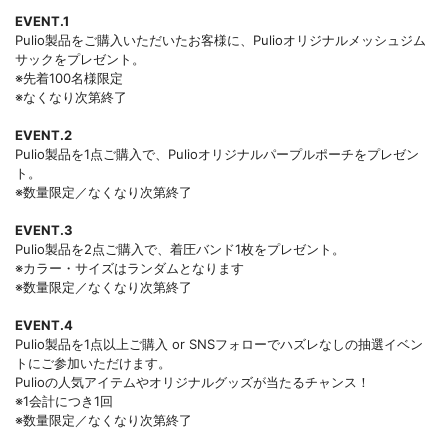
EVENT.1
Pulio製品をご購入いただいたお客様に、Pulioオリジナルメッシュジム
サックをプレゼント。
※先着100名様限定
※なくなり次第終了
EVENT.2
Pulio製品を1点ご購入で、Pulioオリジナルパープルポーチをプレゼン
ト。
※数量限定／なくなり次第終了
EVENT.3
Pulio製品を2点ご購入で、着圧バンド1枚をプレゼント。
※カラー・サイズはランダムとなります
※数量限定／なくなり次第終了
EVENT.4
Pulio製品を1点以上ご購入 or SNSフォローでハズレなしの抽選イベン
トにご参加いただけます。
Pulioの人気アイテムやオリジナルグッズが当たるチャンス！
※1会計につき1回
※数量限定／なくなり次第終了