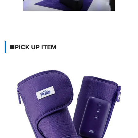
■PICK UP ITEM