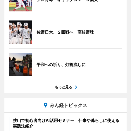
佐野日大、２回戦へ 高校野球
平和への祈り、灯籠流しに
もっと見る
みん経トピックス
狭山で初心者向けAI活用セミナー 仕事や暮らしに使える
実践法紹介