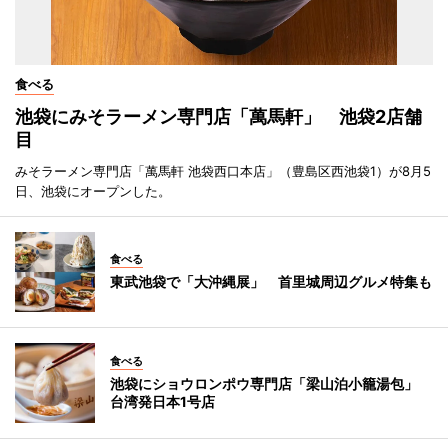
食べる
池袋にみそラーメン専門店「萬馬軒」 池袋2店舗
目
みそラーメン専門店「萬馬軒 池袋西口本店」（豊島区西池袋1）が8月5
日、池袋にオープンした。
食べる
東武池袋で「大沖縄展」 首里城周辺グルメ特集も
食べる
池袋にショウロンポウ専門店「梁山泊小籠湯包」
台湾発日本1号店