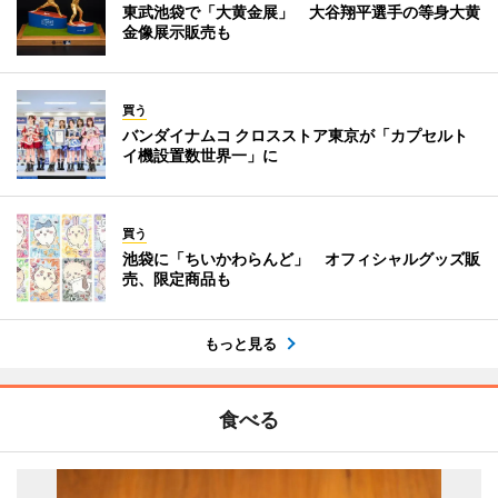
東武池袋で「大黄金展」 大谷翔平選手の等身大黄
金像展示販売も
買う
バンダイナムコ クロスストア東京が「カプセルト
イ機設置数世界一」に
買う
池袋に「ちいかわらんど」 オフィシャルグッズ販
売、限定商品も
もっと見る
食べる