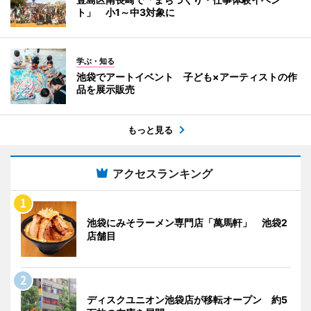
ト」 小1～中3対象に
学ぶ・知る
池袋でアートイベント 子ども×アーティストの作
品を展示販売
もっと見る
アクセスランキング
池袋にみそラーメン専門店「萬馬軒」 池袋2
店舗目
ディスクユニオン池袋店が移転オープン 約5