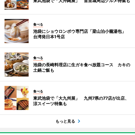
東武池袋で「大沖縄展」 首里城周辺グルメ特集も
食べる
池袋にショウロンポウ専門店「梁山泊小籠湯包」
台湾発日本1号店
食べる
池袋の長崎料理店に生ガキ食べ放題コース カキの
土鍋ご飯も
食べる
東武池袋で「大九州展」 九州7県の77店が出店、
涼スイーツ特集も
もっと見る