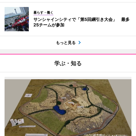
暮らす・働く
サンシャインシティで「第5回綱引き大会」 最多
25チームが参加
もっと見る
学ぶ・知る