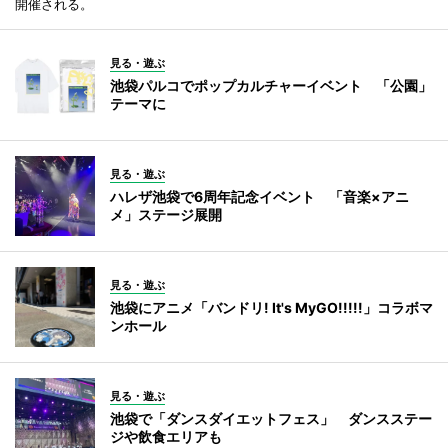
開催される。
見る・遊ぶ
池袋パルコでポップカルチャーイベント 「公園」
テーマに
見る・遊ぶ
ハレザ池袋で6周年記念イベント 「音楽×アニ
メ」ステージ展開
見る・遊ぶ
池袋にアニメ「バンドリ! It's MyGO!!!!!」コラボマ
ンホール
見る・遊ぶ
池袋で「ダンスダイエットフェス」 ダンスステー
ジや飲食エリアも