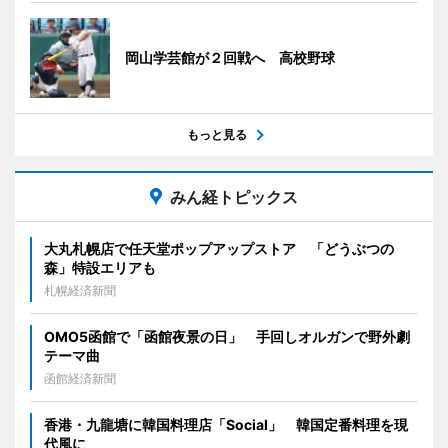
岡山学芸館が２回戦へ 高校野球
もっと見る
みん経トピックス
大丸札幌店で任天堂ポップアップストア 「どうぶつの
森」特設エリアも
札幌経済新聞
OMO5函館で「函館夜景の日」 手回しオルガンで野外劇
テーマ曲
函館経済新聞
香港・九龍塘に韓国料理店「Social」 韓国定番料理を現
代風に