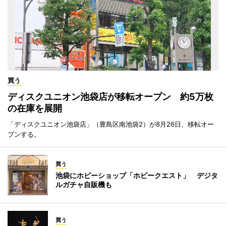
買う
ディスクユニオン池袋店が移転オープン 約5万枚
の在庫を展開
「ディスクユニオン池袋店」（豊島区南池袋2）が8月26日、移転オー
プンする。
買う
池袋にホビーショップ「ホビークエスト」 デジタ
ルガチャ自販機も
買う