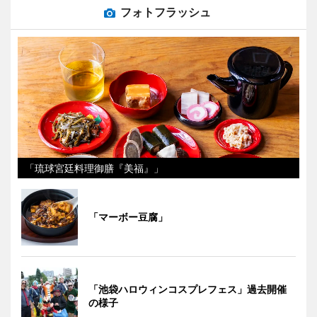
フォトフラッシュ
「琉球宮廷料理御膳『美福』」
「マーボー豆腐」
「池袋ハロウィンコスプレフェス」過去開催
の様子