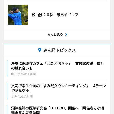
松山は２６位 米男子ゴルフ
もっと見る
みん経トピックス
厚狭に保護猫カフェ「ねことおちゃ」 古民家改築、猫と
の触れ合いも
山口宇部経済新聞
文花で学生企画の「すみだタウンミーティング」 4テーマ
で意見交換
すみだ経済新聞
沼津発祥の医学研究会「U-TECH」開催へ 関係者らが沼
津市長を表敬訪問