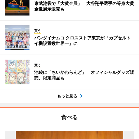
東武池袋で「大黄金展」 大谷翔平選手の等身大黄
金像展示販売も
買う
バンダイナムコ クロスストア東京が「カプセルト
イ機設置数世界一」に
買う
池袋に「ちいかわらんど」 オフィシャルグッズ販
売、限定商品も
もっと見る
食べる