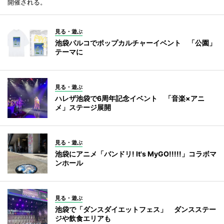
開催される。
見る・遊ぶ
池袋パルコでポップカルチャーイベント 「公園」
テーマに
見る・遊ぶ
ハレザ池袋で6周年記念イベント 「音楽×アニ
メ」ステージ展開
見る・遊ぶ
池袋にアニメ「バンドリ! It's MyGO!!!!!」コラボマ
ンホール
見る・遊ぶ
池袋で「ダンスダイエットフェス」 ダンスステー
ジや飲食エリアも