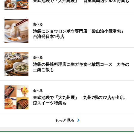
東武池袋で「大沖縄展」 首里城周辺グルメ特集も
食べる
池袋にショウロンポウ専門店「梁山泊小籠湯包」
台湾発日本1号店
食べる
池袋の長崎料理店に生ガキ食べ放題コース カキの
土鍋ご飯も
食べる
東武池袋で「大九州展」 九州7県の77店が出店、
涼スイーツ特集も
もっと見る