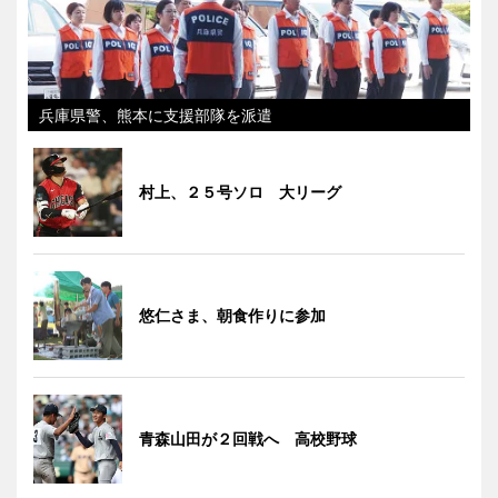
兵庫県警、熊本に支援部隊を派遣
村上、２５号ソロ 大リーグ
悠仁さま、朝食作りに参加
青森山田が２回戦へ 高校野球