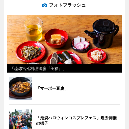
フォトフラッシュ
「琉球宮廷料理御膳『美福』」
「マーボー豆腐」
「池袋ハロウィンコスプレフェス」過去開催
の様子