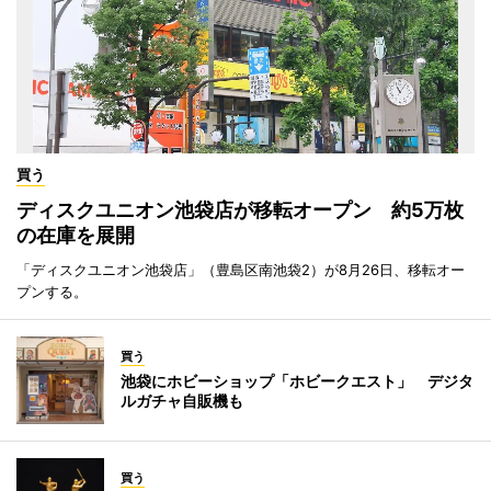
買う
ディスクユニオン池袋店が移転オープン 約5万枚
の在庫を展開
「ディスクユニオン池袋店」（豊島区南池袋2）が8月26日、移転オー
プンする。
買う
池袋にホビーショップ「ホビークエスト」 デジタ
ルガチャ自販機も
買う