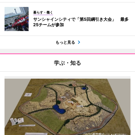
暮らす・働く
サンシャインシティで「第5回綱引き大会」 最多
25チームが参加
もっと見る
学ぶ・知る