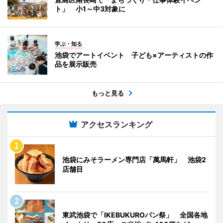
ト」 小1～中3対象に
学ぶ・知る
池袋でアートイベント 子ども×アーティストの作
品を展示販売
もっと見る
アクセスランキング
池袋にみそラーメン専門店「萬馬軒」 池袋2
店舗目
東武池袋で「IKEBUKUROパン祭」 全国各地