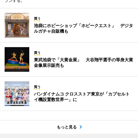
プンする。
買う
池袋にホビーショップ「ホビークエスト」 デジタ
ルガチャ自販機も
買う
東武池袋で「大黄金展」 大谷翔平選手の等身大黄
金像展示販売も
買う
バンダイナムコ クロスストア東京が「カプセルト
イ機設置数世界一」に
もっと見る