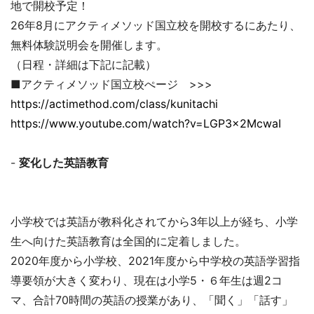
地で開校予定！
26年8月にアクティメソッド国立校を開校するにあたり、
無料体験説明会を開催します。
（日程・詳細は下記に記載）
■アクティメソッド国立校ぺージ >>>
https://actimethod.com/class/kunitachi
https://www.youtube.com/watch?v=LGP3x2McwaI
-
変化した英語教育
小学校では英語が教科化されてから3年以上が経ち、小学
生へ向けた英語教育は全国的に定着しました。
2020年度から小学校、2021年度から中学校の英語学習指
導要領が大きく変わり、現在は小学5・６年生は週2コ
マ、合計70時間の英語の授業があり、「聞く」「話す」