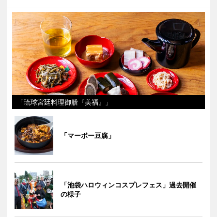
「琉球宮廷料理御膳『美福』」
「マーボー豆腐」
「池袋ハロウィンコスプレフェス」過去開催
の様子