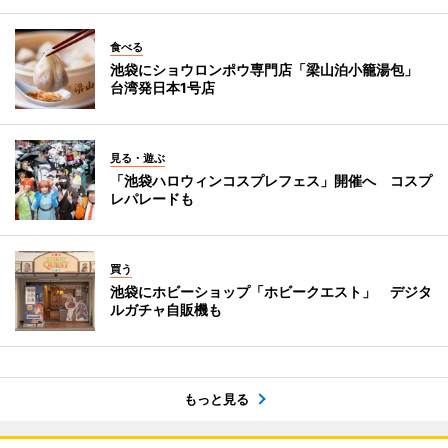
食べる
池袋にショウロンポウ専門店「梁山泊小籠湯包」
台湾発日本1号店
見る・遊ぶ
「池袋ハロウィンコスプレフェス」開催へ コスプ
レパレードも
買う
池袋にホビーショップ「ホビークエスト」 デジタ
ルガチャ自販機も
もっと見る