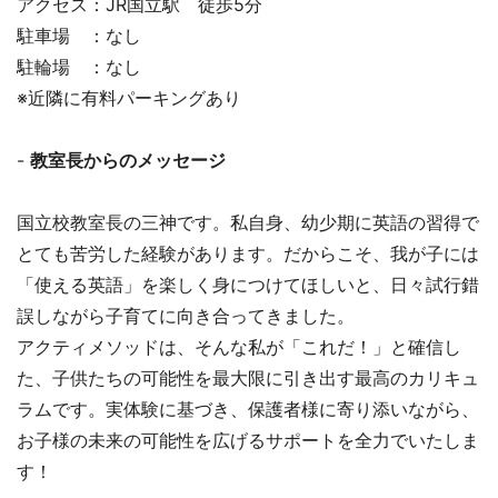
アクセス：JR国立駅 徒歩5分
駐車場 ：なし
駐輪場 ：なし
※近隣に有料パーキングあり
-
教室長からのメッセージ
国立校教室長の三神です。私自身、幼少期に英語の習得で
とても苦労した経験があります。だからこそ、我が子には
「使える英語」を楽しく身につけてほしいと、日々試行錯
誤しながら子育てに向き合ってきました。
アクティメソッドは、そんな私が「これだ！」と確信し
た、子供たちの可能性を最大限に引き出す最高のカリキュ
ラムです。実体験に基づき、保護者様に寄り添いながら、
お子様の未来の可能性を広げるサポートを全力でいたしま
す！