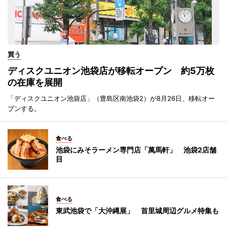
買う
ディスクユニオン池袋店が移転オープン 約5万枚
の在庫を展開
「ディスクユニオン池袋店」（豊島区南池袋2）が8月26日、移転オー
プンする。
食べる
池袋にみそラーメン専門店「萬馬軒」 池袋2店舗
目
食べる
東武池袋で「大沖縄展」 首里城周辺グルメ特集も