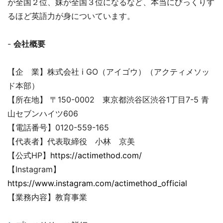
が全国２位、妹が全国３位になるなど、本当にびっくりす
るほど英語力が身についています。
-
会社概要
【企 業】株式会社 i GO（アイゴウ）（アクティメソッ
ド本部）
【所在地】 〒150-0002 東京都渋谷区渋谷1丁目7-5 青
山セブンハイツ606
【電話番号】0120-559-165
【代表者】代表取締役 小林 京美
【公式HP】
https://actimethod.com/
【Instagram】
https://www.instagram.com/actimethod_official
【業務内容】教育事業