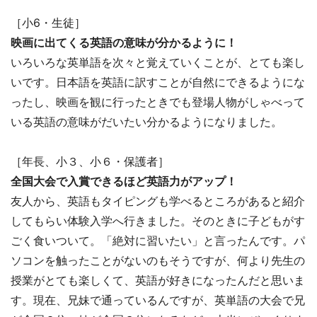
［小6・生徒］
映画に出てくる英語の意味が分かるように！
いろいろな英単語を次々と覚えていくことが、とても楽し
いです。日本語を英語に訳すことが自然にできるようにな
ったし、映画を観に行ったときでも登場人物がしゃべって
いる英語の意味がだいたい分かるようになりました。
［年長、小３、小６・保護者］
全国大会で入賞できるほど英語力がアップ！
友人から、英語もタイピングも学べるところがあると紹介
してもらい体験入学へ行きました。そのときに子どもがす
ごく食いついて。「絶対に習いたい」と言ったんです。パ
ソコンを触ったことがないのもそうですが、何より先生の
授業がとても楽しくて、英語が好きになったんだと思いま
す。現在、兄妹で通っているんですが、英単語の大会で兄