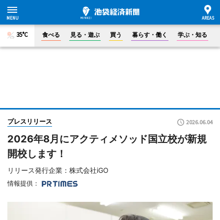
35°C
食べる
見る・遊ぶ
買う
暮らす・働く
学ぶ・知る
プレスリリース
2026.06.04
2026年8月にアクティメソッド国立校が新規
開校します！
リリース発行企業：株式会社iGO
情報提供：