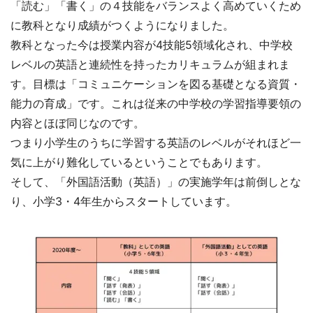
「読む」「書く」の４技能をバランスよく高めていくため
に教科となり成績がつくようになりました。
教科となった今は授業内容が4技能5領域化され、中学校
レベルの英語と連続性を持ったカリキュラムが組まれま
す。目標は「コミュニケーションを図る基礎となる資質・
能力の育成」です。これは従来の中学校の学習指導要領の
内容とほぼ同じなのです。
つまり小学生のうちに学習する英語のレベルがそれほど一
気に上がり難化しているということでもあります。
そして、「外国語活動（英語）」の実施学年は前倒しとな
り、小学3・4年生からスタートしています。