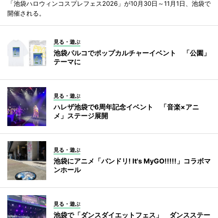
「池袋ハロウィンコスプレフェス2026」が10月30日～11月1日、池袋で
開催される。
見る・遊ぶ
池袋パルコでポップカルチャーイベント 「公園」
テーマに
見る・遊ぶ
ハレザ池袋で6周年記念イベント 「音楽×アニ
メ」ステージ展開
見る・遊ぶ
池袋にアニメ「バンドリ! It's MyGO!!!!!」コラボマ
ンホール
見る・遊ぶ
池袋で「ダンスダイエットフェス」 ダンスステー