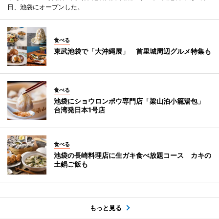
日、池袋にオープンした。
食べる
東武池袋で「大沖縄展」 首里城周辺グルメ特集も
食べる
池袋にショウロンポウ専門店「梁山泊小籠湯包」
台湾発日本1号店
食べる
池袋の長崎料理店に生ガキ食べ放題コース カキの
土鍋ご飯も
もっと見る