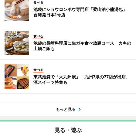
食べる
池袋にショウロンポウ専門店「梁山泊小籠湯包」
台湾発日本1号店
食べる
池袋の長崎料理店に生ガキ食べ放題コース カキの
土鍋ご飯も
食べる
東武池袋で「大九州展」 九州7県の77店が出店、
涼スイーツ特集も
もっと見る
見る・遊ぶ