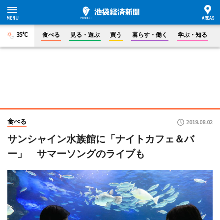
35°C
食べる
見る・遊ぶ
買う
暮らす・働く
学ぶ・知る
食べる
2019.08.02
サンシャイン水族館に「ナイトカフェ＆バ
ー」 サマーソングのライブも