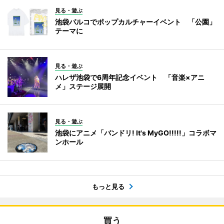
見る・遊ぶ
池袋パルコでポップカルチャーイベント 「公園」
テーマに
見る・遊ぶ
ハレザ池袋で6周年記念イベント 「音楽×アニ
メ」ステージ展開
見る・遊ぶ
池袋にアニメ「バンドリ! It's MyGO!!!!!」コラボマ
ンホール
もっと見る
買う