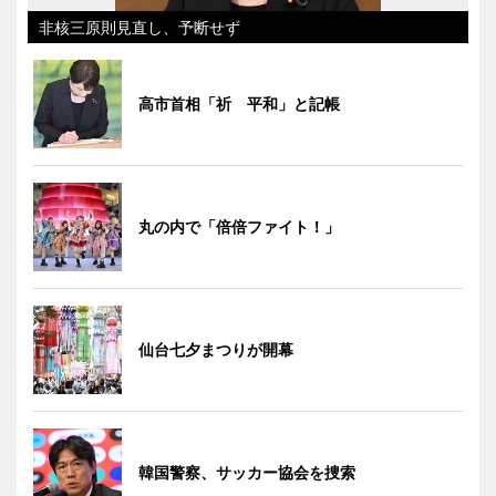
非核三原則見直し、予断せず
高市首相「祈 平和」と記帳
丸の内で「倍倍ファイト！」
仙台七夕まつりが開幕
韓国警察、サッカー協会を捜索