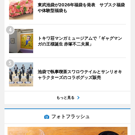
東武池袋が2026年福袋を発表 サブスク福袋
や体験型福袋も
トキワ荘マンガミュージアムで「ギャグマン
ガの王様誕生 赤塚不二夫展」
池袋で執事喫茶スワロウテイルとサンリオキ
ャラクターズのコラボグッズ販売
もっと見る
フォトフラッシュ