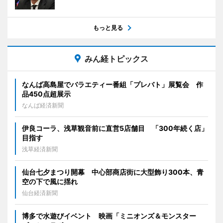
もっと見る
みん経トピックス
なんば高島屋でバラエティー番組「プレバト」展覧会 作
品450点超展示
なんば経済新聞
伊良コーラ、浅草観音前に直営5店舗目 「300年続く店」
目指す
浅草経済新聞
仙台七夕まつり開幕 中心部商店街に大型飾り300本、青
空の下で風に揺れ
仙台経済新聞
博多で水遊びイベント 映画「ミニオンズ＆モンスター