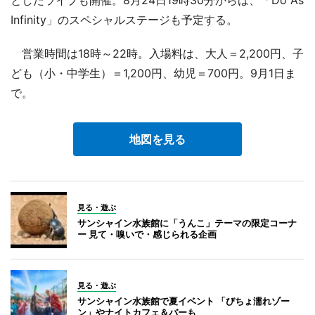
Infinity」のスペシャルステージも予定する。
営業時間は18時～22時。入場料は、大人＝2,200円、子
ども（小・中学生）＝1,200円、幼児＝700円。9月1日ま
で。
地図を見る
見る・遊ぶ
サンシャイン水族館に「うんこ」テーマの限定コーナ
ー 見て・嗅いで・感じられる企画
見る・遊ぶ
サンシャイン水族館で夏イベント 「びちょ濡れゾー
ン」やナイトカフェ＆バーも