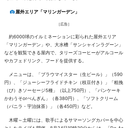
屋外エリア「マリンガーデン」
［広告］
約6000球のイルミネーションに彩られた屋外エリア
「マリンガーデン」や、大水槽「サンシャインラグーン」
などを観覧できる屋内で、タリーズコーヒーがアルコール
やカフェドリンク、フードを提供する。
メニューは、「ブラウマイスター（生ビール）」（590
円）、「ジューシーフライドチキン（枝豆付き）」「粗挽
（び）きソーセージ5種」（以上750円）、「パンケーキ
かわうそorぺんぎん」（各380円）、「ソフトクリーム
（バニラ・宇治抹茶）」（各450円）など。
木曜～土曜には、歌手によるサマーソングカバーを中心
としたライブも開催。8月24日19時30分からは、「Do As