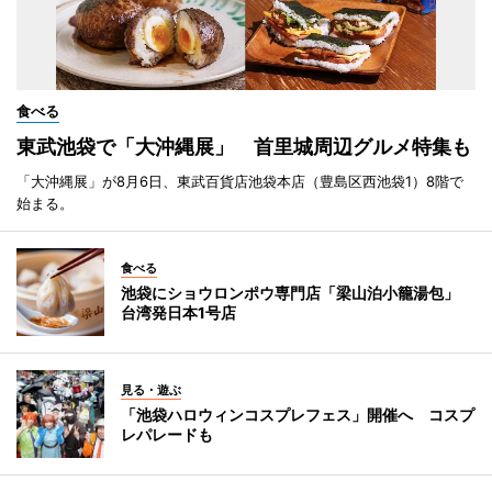
食べる
東武池袋で「大沖縄展」 首里城周辺グルメ特集も
「大沖縄展」が8月6日、東武百貨店池袋本店（豊島区西池袋1）8階で
始まる。
食べる
池袋にショウロンポウ専門店「梁山泊小籠湯包」
台湾発日本1号店
見る・遊ぶ
「池袋ハロウィンコスプレフェス」開催へ コスプ
レパレードも