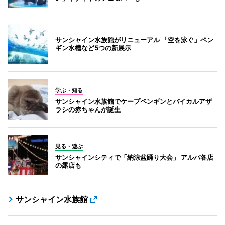
サンシャイン水族館がリニューアル 「空を泳ぐ」ペン
ギン水槽など5つの新展示
学ぶ・知る
サンシャイン水族館でケープペンギンとバイカルアザ
ラシの赤ちゃんが誕生
見る・遊ぶ
サンシャインシティで「納涼盆踊り大会」 アルパ各店
の露店も
サンシャイン水族館