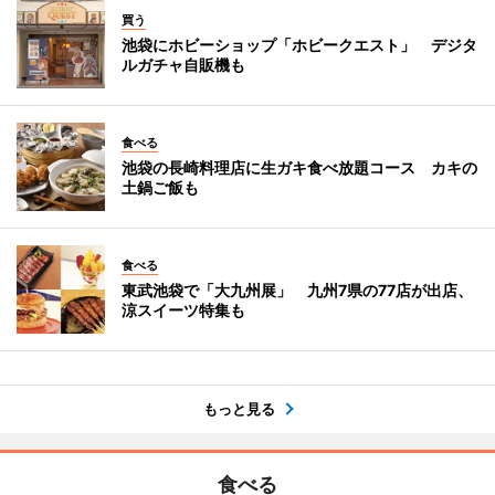
買う
池袋にホビーショップ「ホビークエスト」 デジタ
ルガチャ自販機も
食べる
池袋の長崎料理店に生ガキ食べ放題コース カキの
土鍋ご飯も
食べる
東武池袋で「大九州展」 九州7県の77店が出店、
涼スイーツ特集も
もっと見る
食べる