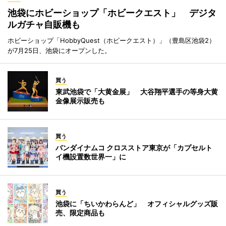
池袋にホビーショップ「ホビークエスト」 デジタ
ルガチャ自販機も
ホビーショップ「HobbyQuest（ホビークエスト）」（豊島区池袋2）
が7月25日、池袋にオープンした。
買う
東武池袋で「大黄金展」 大谷翔平選手の等身大黄
金像展示販売も
買う
バンダイナムコ クロスストア東京が「カプセルト
イ機設置数世界一」に
買う
池袋に「ちいかわらんど」 オフィシャルグッズ販
売、限定商品も