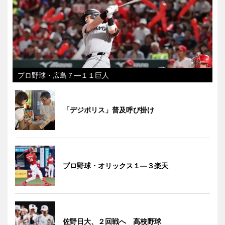
プロ野球・広島７―１１巨人
「デジポリス」普及呼び掛け
プロ野球・オリックス１―３楽天
佐野日大、２回戦へ 高校野球