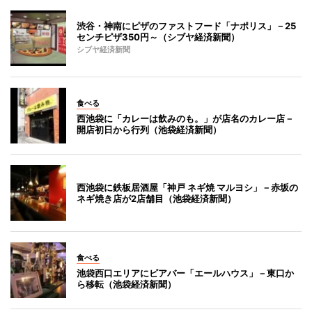
渋谷・神南にピザのファストフード「ナポリス」－25
センチピザ350円～（シブヤ経済新聞）
シブヤ経済新聞
食べる
西池袋に「カレーは飲みのも。」が店名のカレー店－
開店初日から行列（池袋経済新聞）
西池袋に鉄板居酒屋「神戸 ネギ焼 マルヨシ」－赤坂の
ネギ焼き店が2店舗目（池袋経済新聞）
食べる
池袋西口エリアにビアバー「エールハウス」－東口か
ら移転（池袋経済新聞）