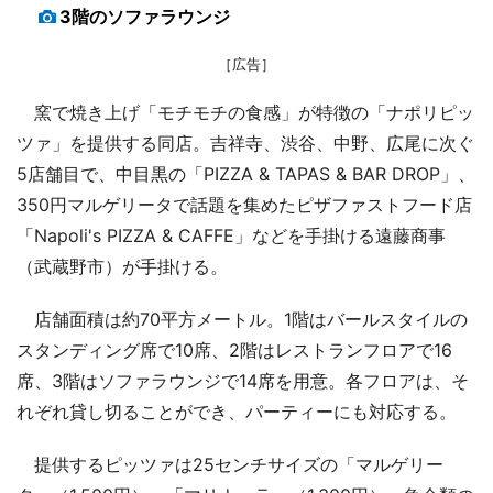
3階のソファラウンジ
［広告］
窯で焼き上げ「モチモチの食感」が特徴の「ナポリピッ
ツァ」を提供する同店。吉祥寺、渋谷、中野、広尾に次ぐ
5店舗目で、中目黒の「PIZZA & TAPAS & BAR DROP」、
350円マルゲリータで話題を集めたピザファストフード店
「Napoli's PIZZA & CAFFE」などを手掛ける遠藤商事
（武蔵野市）が手掛ける。
店舗面積は約70平方メートル。1階はバールスタイルの
スタンディング席で10席、2階はレストランフロアで16
席、3階はソファラウンジで14席を用意。各フロアは、そ
れぞれ貸し切ることができ、パーティーにも対応する。
提供するピッツァは25センチサイズの「マルゲリー