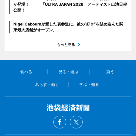
が登場！ 「ULTRA JAPAN 2026」アーティスト出演日程
公開！
Nigel Cabournが愛した表参道に、彼の“好き”を詰め込んだ関
東最大店舗がオープン。
もっと見る
食べる
見る・遊ぶ
買う
暮らす・働く
学ぶ・知る