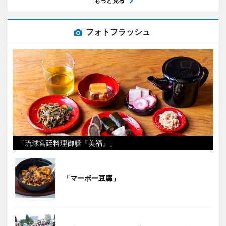
もっと見る
フォトフラッシュ
「琉球宮廷料理御膳『美福』」
「マーボー豆腐」