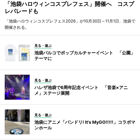
「池袋ハロウィンコスプレフェス」開催へ コスプ
レパレードも
「池袋ハロウィンコスプレフェス2026」が10月30日～11月1日、池袋で
開催される。
見る・遊ぶ
池袋パルコでポップカルチャーイベント 「公園」
テーマに
見る・遊ぶ
ハレザ池袋で6周年記念イベント 「音楽×アニ
メ」ステージ展開
見る・遊ぶ
池袋にアニメ「バンドリ! It's MyGO!!!!!」コラボマ
ンホール