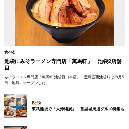
食べる
池袋にみそラーメン専門店「萬馬軒」 池袋2店舗
目
みそラーメン専門店「萬馬軒 池袋西口本店」（豊島区西池袋1）が8月5
日、池袋にオープンした。
食べる
東武池袋で「大沖縄展」 首里城周辺グルメ特集も