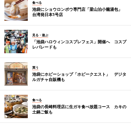
食べる
池袋にショウロンポウ専門店「梁山泊小籠湯包」
台湾発日本1号店
見る・遊ぶ
「池袋ハロウィンコスプレフェス」開催へ コスプ
レパレードも
買う
池袋にホビーショップ「ホビークエスト」 デジタ
ルガチャ自販機も
食べる
池袋の長崎料理店に生ガキ食べ放題コース カキの
土鍋ご飯も