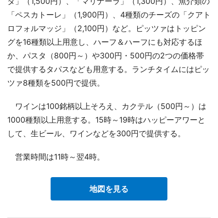
タ」（1,500円）、「マリナーラ」（1,300円）、魚介類の
「ペスカトーレ」（1,900円）、4種類のチーズの「クアト
ロフォルマッジ」（2,100円）など。ピッツァはトッピン
グを16種類以上用意し、ハーフ＆ハーフにも対応するほ
か、パスタ（800円～）や300円・500円の2つの価格帯
で提供するタパスなども用意する。ランチタイムにはピッ
ツァ8種類を500円で提供。
ワインは100銘柄以上そろえ、カクテル（500円～）は
1000種類以上用意する。15時～19時はハッピーアワーと
して、生ビール、ワインなどを300円で提供する。
営業時間は11時～翌4時。
地図を見る