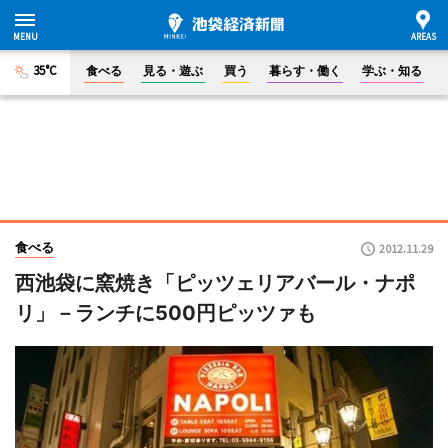
35°C
食べる
見る・遊ぶ
買う
暮らす・働く
学ぶ・知る
食べる
2012.11.29
西池袋に窯焼き「ピッツェリアバール・ナポ
リ」－ランチに500円ピッツァも