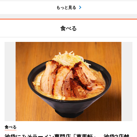
もっと見る
食べる
食べる
池袋にみそラーメン専門店「萬馬軒」 池袋2店舗