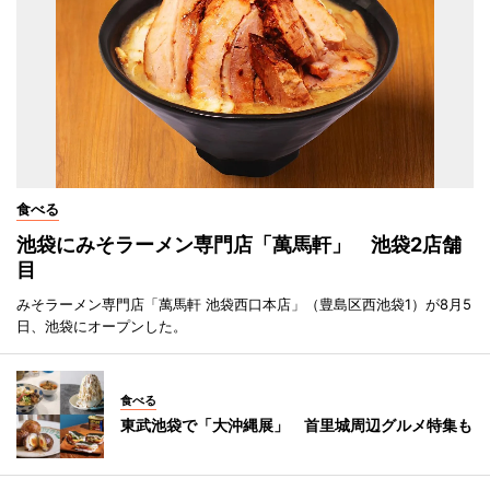
食べる
池袋にみそラーメン専門店「萬馬軒」 池袋2店舗
目
みそラーメン専門店「萬馬軒 池袋西口本店」（豊島区西池袋1）が8月5
日、池袋にオープンした。
食べる
東武池袋で「大沖縄展」 首里城周辺グルメ特集も