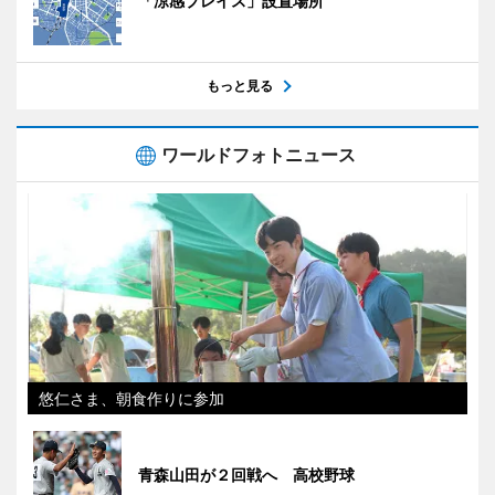
「涼感プレイス」設置場所
もっと見る
ワールドフォトニュース
悠仁さま、朝食作りに参加
青森山田が２回戦へ 高校野球