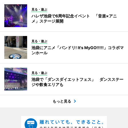
見る・遊ぶ
ハレザ池袋で6周年記念イベント 「音楽×アニ
メ」ステージ展開
見る・遊ぶ
池袋にアニメ「バンドリ! It's MyGO!!!!!」コラボマ
ンホール
見る・遊ぶ
池袋で「ダンスダイエットフェス」 ダンスステー
ジや飲食エリアも
もっと見る