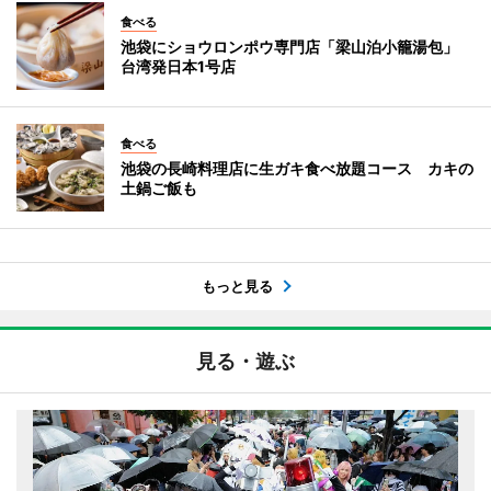
食べる
池袋にショウロンポウ専門店「梁山泊小籠湯包」
台湾発日本1号店
食べる
池袋の長崎料理店に生ガキ食べ放題コース カキの
土鍋ご飯も
もっと見る
見る・遊ぶ