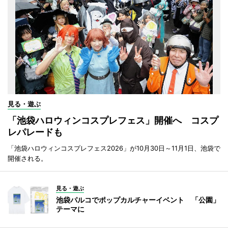
見る・遊ぶ
「池袋ハロウィンコスプレフェス」開催へ コスプ
レパレードも
「池袋ハロウィンコスプレフェス2026」が10月30日～11月1日、池袋で
開催される。
見る・遊ぶ
池袋パルコでポップカルチャーイベント 「公園」
テーマに