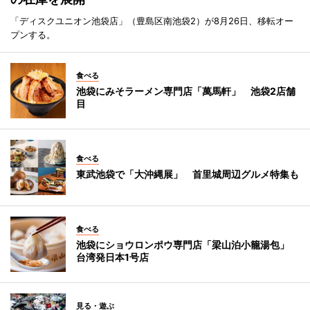
「ディスクユニオン池袋店」（豊島区南池袋2）が8月26日、移転オー
プンする。
食べる
池袋にみそラーメン専門店「萬馬軒」 池袋2店舗
目
食べる
東武池袋で「大沖縄展」 首里城周辺グルメ特集も
食べる
池袋にショウロンポウ専門店「梁山泊小籠湯包」
台湾発日本1号店
見る・遊ぶ