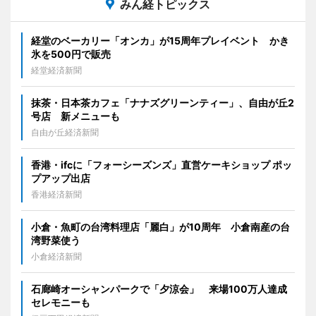
みん経トピックス
経堂のベーカリー「オンカ」が15周年プレイベント かき
氷を500円で販売
経堂経済新聞
抹茶・日本茶カフェ「ナナズグリーンティー」、自由が丘2
号店 新メニューも
自由が丘経済新聞
香港・ifcに「フォーシーズンズ」直営ケーキショップ ポッ
プアップ出店
香港経済新聞
小倉・魚町の台湾料理店「麗白」が10周年 小倉南産の台
湾野菜使う
小倉経済新聞
石廊崎オーシャンパークで「夕涼会」 来場100万人達成
セレモニーも