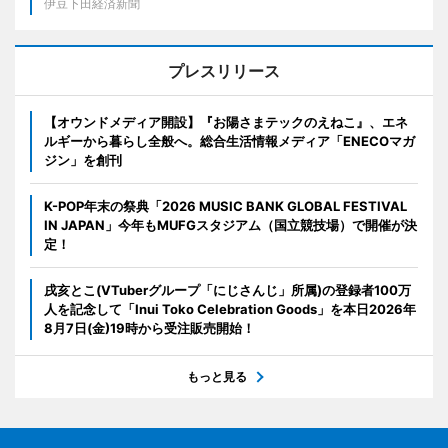
伊豆下田経済新聞
プレスリリース
【オウンドメディア開設】『お陽さまテックのえねこ』、エネ
ルギーから暮らし全般へ。総合生活情報メディア「ENECOマガ
ジン」を創刊
K-POP年末の祭典「2026 MUSIC BANK GLOBAL FESTIVAL
IN JAPAN」今年もMUFGスタジアム（国立競技場）で開催が決
定！
戌亥とこ(VTuberグループ「にじさんじ」所属)の登録者100万
人を記念して「Inui Toko Celebration Goods」を本日2026年
8月7日(金)19時から受注販売開始！
もっと見る