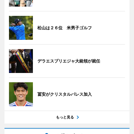
松山は２６位 米男子ゴルフ
デラエスプリエジャ大統領が就任
冨安がクリスタルパレス加入
もっと見る