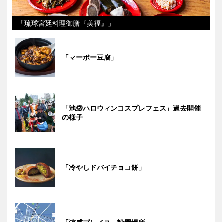
「琉球宮廷料理御膳『美福』」
「マーボー豆腐」
「池袋ハロウィンコスプレフェス」過去開催
の様子
「冷やしドバイチョコ餅」