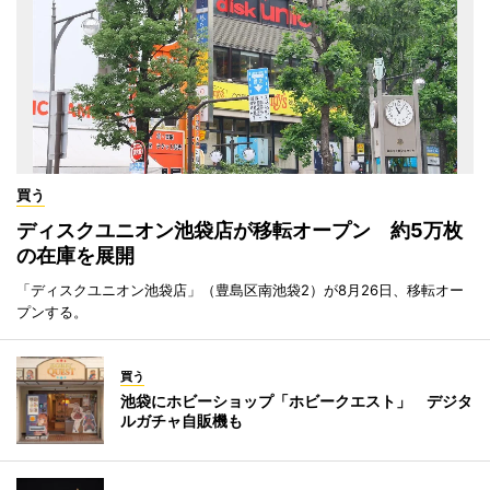
買う
ディスクユニオン池袋店が移転オープン 約5万枚
の在庫を展開
「ディスクユニオン池袋店」（豊島区南池袋2）が8月26日、移転オー
プンする。
買う
池袋にホビーショップ「ホビークエスト」 デジタ
ルガチャ自販機も