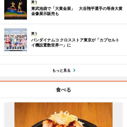
買う
東武池袋で「大黄金展」 大谷翔平選手の等身大黄
金像展示販売も
買う
バンダイナムコ クロスストア東京が「カプセルト
イ機設置数世界一」に
もっと見る
食べる