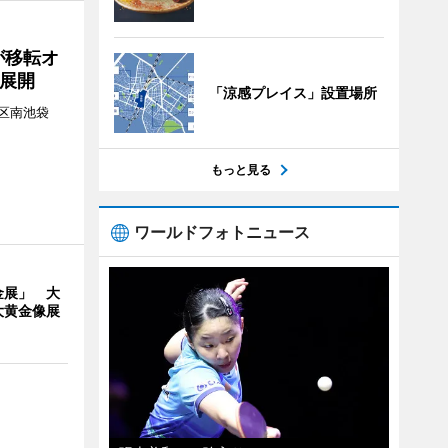
が移転オ
展開
「涼感プレイス」設置場所
区南池袋
。
もっと見る
ワールドフォトニュース
金展」 大
大黄金像展