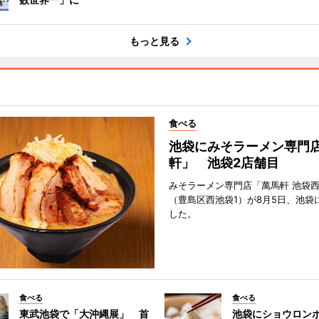
もっと見る
食べる
池袋にみそラーメン専門
軒」 池袋2店舗目
みそラーメン専門店「萬馬軒 池袋
（豊島区西池袋1）が8月5日、池袋
した。
食べる
食べる
東武池袋で「大沖縄展」 首
池袋にショウロン