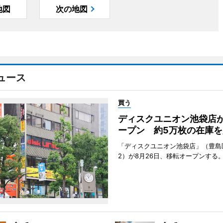
地図
次の地図
ュース
買う
ディスクユニオン池袋店
ープン 約5万枚の在庫を
「ディスクユニオン池袋店」（豊島
2）が8月26日、移転オープンする