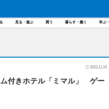
る
見る・遊ぶ
買う
暮らす・働く
学ぶ
2022.11.10
ーム付きホテル「ミマル」 ゲー