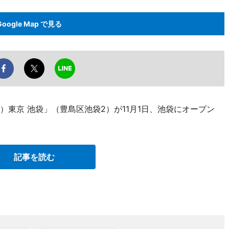
Google Map で見る
）東京 池袋」（豊島区池袋2）が11月1日、池袋にオープン
記事を読む