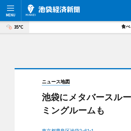
食べ
35°C
ニュース地図
池袋にメタバースル
ミングルームも
東京都豊島区池袋2-61-1