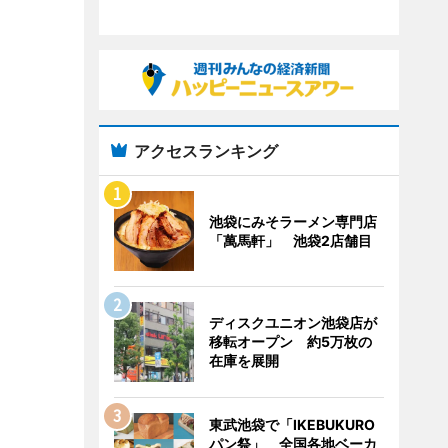
アクセスランキング
池袋にみそラーメン専門店
「萬馬軒」 池袋2店舗目
ディスクユニオン池袋店が
移転オープン 約5万枚の
在庫を展開
東武池袋で「IKEBUKURO
パン祭」 全国各地ベーカ