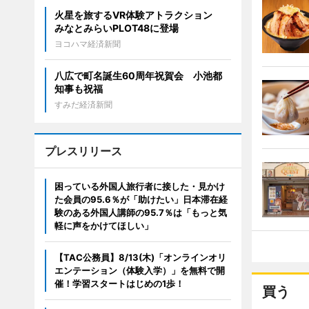
火星を旅するVR体験アトラクション
みなとみらいPLOT48に登場
ヨコハマ経済新聞
八広で町名誕生60周年祝賀会 小池都
知事も祝福
すみだ経済新聞
プレスリリース
困っている外国人旅行者に接した・見かけ
た会員の95.6％が「助けたい」日本滞在経
験のある外国人講師の95.7％は「もっと気
軽に声をかけてほしい」
【TAC公務員】8/13(木)「オンラインオリ
エンテーション（体験入学）」を無料で開
催！学習スタートはじめの1歩！
買う