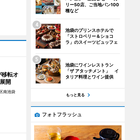
リー50店、ご当地パン100
種など
池袋のプリンスホテルで
「ストロベリー＆ショコ
ラ」のスイーツビュッフェ
池袋にワインレストラン
「ザ アタッチメント」 イ
が移転オ
タリア料理とワイン提供
展開
区南池袋
もっと見る
。
フォトフラッシュ