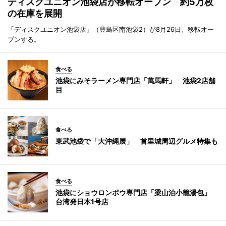
ディスクユニオン池袋店が移転オープン 約5万枚
の在庫を展開
「ディスクユニオン池袋店」（豊島区南池袋2）が8月26日、移転オー
プンする。
食べる
池袋にみそラーメン専門店「萬馬軒」 池袋2店舗
目
食べる
東武池袋で「大沖縄展」 首里城周辺グルメ特集も
食べる
池袋にショウロンポウ専門店「梁山泊小籠湯包」
台湾発日本1号店