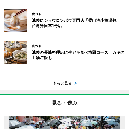
食べる
池袋にショウロンポウ専門店「梁山泊小籠湯包」
台湾発日本1号店
食べる
池袋の長崎料理店に生ガキ食べ放題コース カキの
土鍋ご飯も
もっと見る
見る・遊ぶ