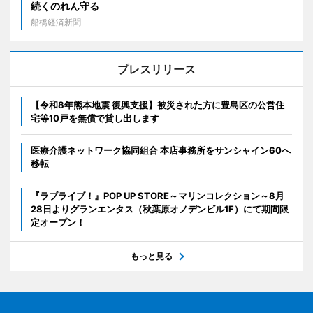
続くのれん守る
船橋経済新聞
プレスリリース
【令和8年熊本地震 復興支援】被災された方に豊島区の公営住
宅等10戸を無償で貸し出します
医療介護ネットワーク協同組合 本店事務所をサンシャイン60へ
移転
『ラブライブ！』POP UP STORE～マリンコレクション～8月
28日よりグランエンタス（秋葉原オノデンビル1F）にて期間限
定オープン！
もっと見る