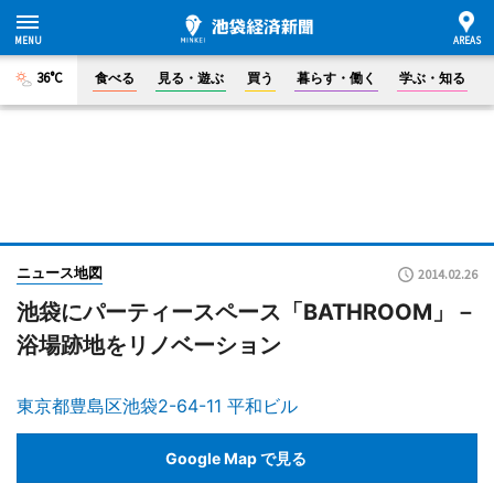
36°C
食べる
見る・遊ぶ
買う
暮らす・働く
学ぶ・知る
ニュース地図
2014.02.26
池袋にパーティースペース「BATHROOM」－
浴場跡地をリノベーション
東京都豊島区池袋2-64-11 平和ビル
Google Map で見る