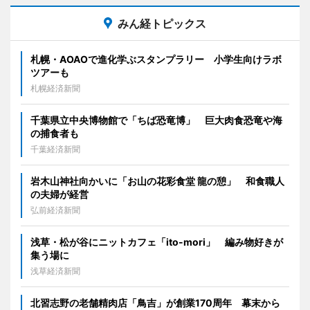
みん経トピックス
札幌・AOAOで進化学ぶスタンプラリー 小学生向けラボ
ツアーも
札幌経済新聞
千葉県立中央博物館で「ちば恐竜博」 巨大肉食恐竜や海
の捕食者も
千葉経済新聞
岩木山神社向かいに「お山の花彩食堂 龍の憩」 和食職人
の夫婦が経営
弘前経済新聞
浅草・松が谷にニットカフェ「ito-mori」 編み物好きが
集う場に
浅草経済新聞
北習志野の老舗精肉店「鳥吉」が創業170周年 幕末から