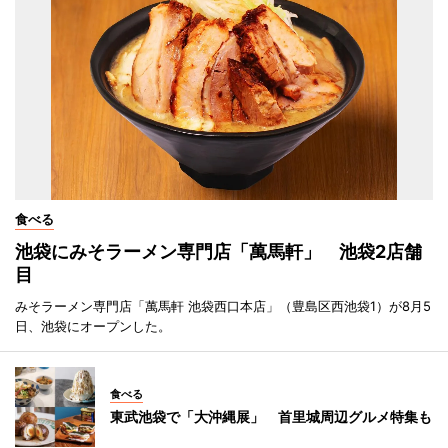
食べる
池袋にみそラーメン専門店「萬馬軒」 池袋2店舗
目
みそラーメン専門店「萬馬軒 池袋西口本店」（豊島区西池袋1）が8月5
日、池袋にオープンした。
食べる
東武池袋で「大沖縄展」 首里城周辺グルメ特集も