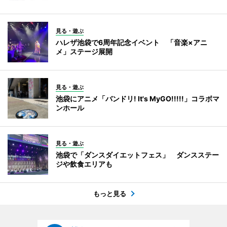
見る・遊ぶ
ハレザ池袋で6周年記念イベント 「音楽×アニ
メ」ステージ展開
見る・遊ぶ
池袋にアニメ「バンドリ! It's MyGO!!!!!」コラボマ
ンホール
見る・遊ぶ
池袋で「ダンスダイエットフェス」 ダンスステー
ジや飲食エリアも
もっと見る