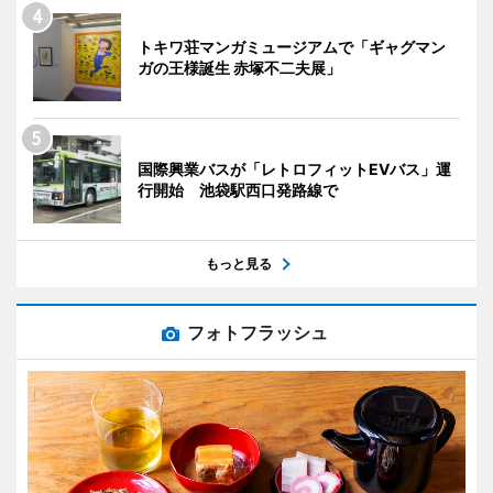
トキワ荘マンガミュージアムで「ギャグマン
ガの王様誕生 赤塚不二夫展」
国際興業バスが「レトロフィットEVバス」運
行開始 池袋駅西口発路線で
もっと見る
フォトフラッシュ