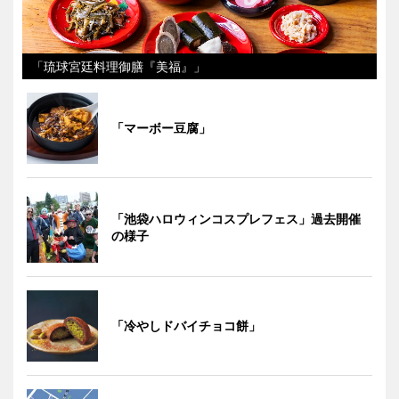
「琉球宮廷料理御膳『美福』」
「マーボー豆腐」
「池袋ハロウィンコスプレフェス」過去開催
の様子
「冷やしドバイチョコ餅」