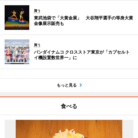
買う
東武池袋で「大黄金展」 大谷翔平選手の等身大黄
金像展示販売も
買う
バンダイナムコ クロスストア東京が「カプセルト
イ機設置数世界一」に
もっと見る
食べる