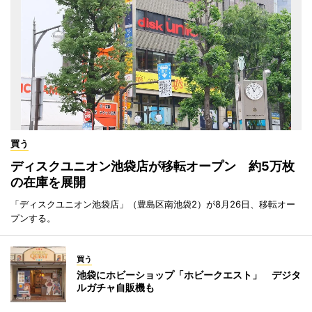
買う
ディスクユニオン池袋店が移転オープン 約5万枚
の在庫を展開
「ディスクユニオン池袋店」（豊島区南池袋2）が8月26日、移転オー
プンする。
買う
池袋にホビーショップ「ホビークエスト」 デジタ
ルガチャ自販機も