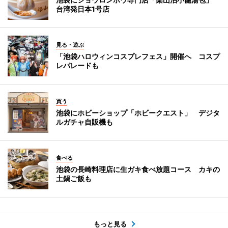
台湾発日本1号店
見る・遊ぶ
「池袋ハロウィンコスプレフェス」開催へ コスプ
レパレードも
買う
池袋にホビーショップ「ホビークエスト」 デジタ
ルガチャ自販機も
食べる
池袋の長崎料理店に生ガキ食べ放題コース カキの
土鍋ご飯も
もっと見る