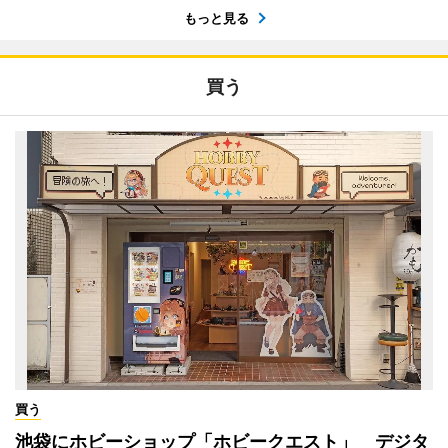
もっと見る
買う
買う
池袋にホビーショップ「ホビークエスト」 デジタ