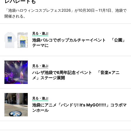
レパレードも
「池袋ハロウィンコスプレフェス2026」が10月30日～11月1日、池袋で
開催される。
見る・遊ぶ
池袋パルコでポップカルチャーイベント 「公園」
テーマに
見る・遊ぶ
ハレザ池袋で6周年記念イベント 「音楽×アニ
メ」ステージ展開
見る・遊ぶ
池袋にアニメ「バンドリ! It's MyGO!!!!!」コラボマ
ンホール