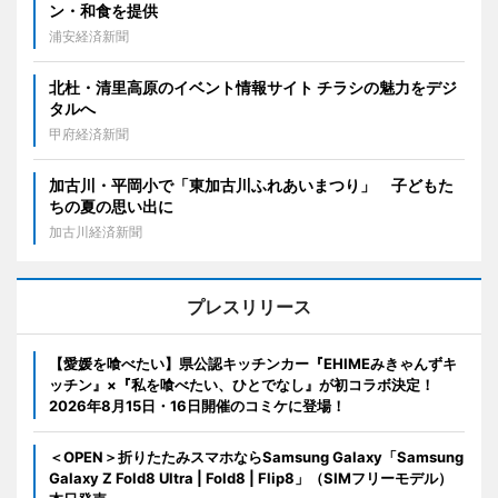
ン・和食を提供
浦安経済新聞
北杜・清里高原のイベント情報サイト チラシの魅力をデジ
タルへ
甲府経済新聞
加古川・平岡小で「東加古川ふれあいまつり」 子どもた
ちの夏の思い出に
加古川経済新聞
プレスリリース
【愛媛を喰べたい】県公認キッチンカー『EHIMEみきゃんずキ
ッチン』×『私を喰べたい、ひとでなし』が初コラボ決定！
2026年8月15日・16日開催のコミケに登場！
＜OPEN＞折りたたみスマホならSamsung Galaxy「Samsung
Galaxy Z Fold8 Ultra | Fold8 | Flip8」（SIMフリーモデル）