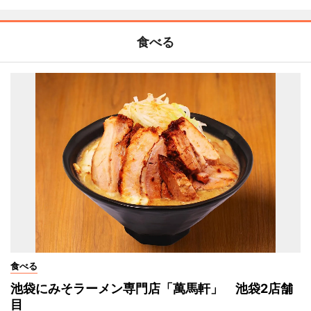
食べる
食べる
池袋にみそラーメン専門店「萬馬軒」 池袋2店舗
目