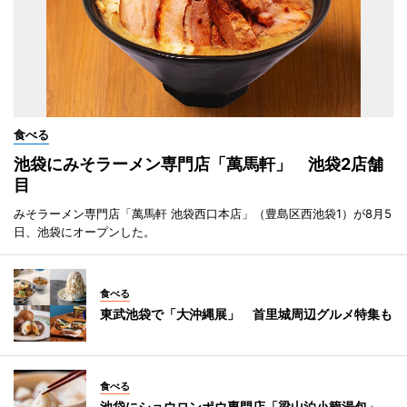
食べる
池袋にみそラーメン専門店「萬馬軒」 池袋2店舗
目
みそラーメン専門店「萬馬軒 池袋西口本店」（豊島区西池袋1）が8月5
日、池袋にオープンした。
食べる
東武池袋で「大沖縄展」 首里城周辺グルメ特集も
食べる
池袋にショウロンポウ専門店「梁山泊小籠湯包」