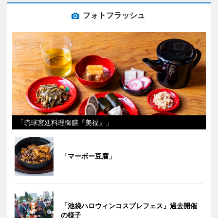
フォトフラッシュ
「琉球宮廷料理御膳『美福』」
「マーボー豆腐」
「池袋ハロウィンコスプレフェス」過去開催
の様子