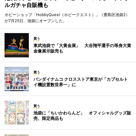
ルガチャ自販機も
ホビーショップ「HobbyQuest（ホビークエスト）」（豊島区池袋2）
が7月25日、池袋にオープンした。
買う
東武池袋で「大黄金展」 大谷翔平選手の等身大黄
金像展示販売も
買う
バンダイナムコ クロスストア東京が「カプセルト
イ機設置数世界一」に
買う
池袋に「ちいかわらんど」 オフィシャルグッズ販
売、限定商品も