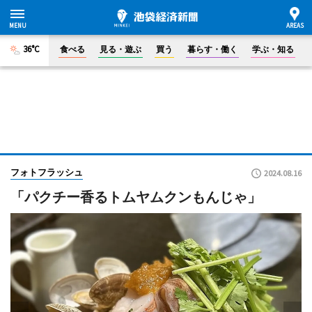
36°C
食べる
見る・遊ぶ
買う
暮らす・働く
学ぶ・知る
フォトフラッシュ
2024.08.16
「パクチー香るトムヤムクンもんじゃ」