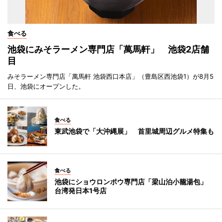
食べる
池袋にみそラーメン専門店「萬馬軒」 池袋2店舗
目
みそラーメン専門店「萬馬軒 池袋西口本店」（豊島区西池袋1）が8月5
日、池袋にオープンした。
食べる
東武池袋で「大沖縄展」 首里城周辺グルメ特集も
食べる
池袋にショウロンポウ専門店「梁山泊小籠湯包」
台湾発日本1号店