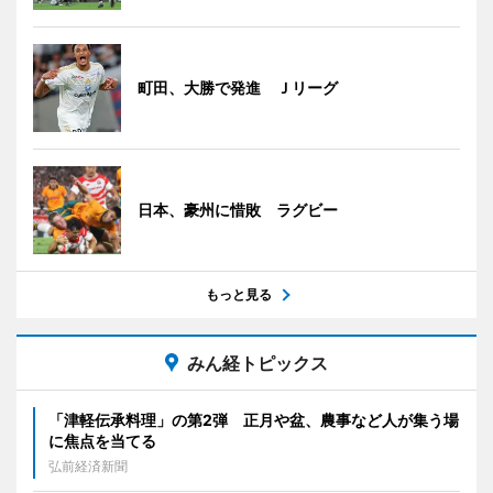
町田、大勝で発進 Ｊリーグ
日本、豪州に惜敗 ラグビー
もっと見る
みん経トピックス
「津軽伝承料理」の第2弾 正月や盆、農事など人が集う場
に焦点を当てる
弘前経済新聞