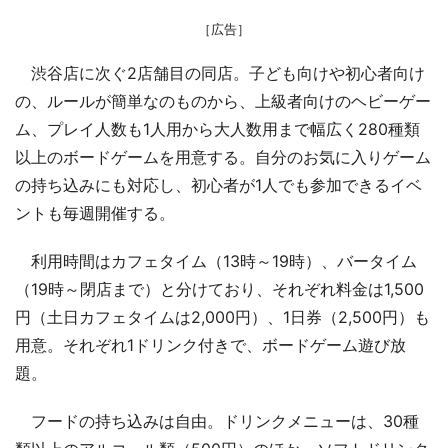
［広告］
渋谷店に次ぐ2店舗目の同店。子ども向けや初心者向け
の、ルールが簡単なのものから、上級者向けのヘビーゲー
ム、プレイ人数も1人用から大人数用まで幅広く280種類
以上のボードゲームを用意する。自分のお気に入りゲーム
の持ち込みにも対応し、初心者が1人でも参加できるイベ
ントも毎週開催する。
利用時間はカフェタイム（13時～19時）、バータイム
（19時～閉店まで）と分けており、それぞれ料金は1,500
円（土日カフェタイムは2,000円）、1日券（2,500円）も
用意。それぞれ1ドリンク付きで、ボードゲーム遊び放
題。
フードの持ち込みは自由。ドリンクメニューは、30種