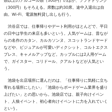
類以上のアルコール類（500円）のほか、ソフトドリンク
（300円）もそろえる。席数は約30席。途中入退出は自
由。Wi-Fi、電源無料貸し出しも行う。
渋谷店では、仕事帰りやデート利用がほとんどで、平日
の日中は学生の来店も多いという。人気ゲームは、昔なが
らの名作のカタン、カルカソンヌ、スコットランドヤード
などや、ビジュアルが可愛いディクシット、コルトエクス
プレス、キャメルアップなど。カップルには2人用ゲーム
で、ガイスター、コリドール、クアルトなどが人気とい
う。
池袋を出店場所に選んだのは、「仕事帰りに気軽に立ち
寄れる場所にしたい」「池袋からボードゲーム業界を盛り
上げたい」との思いから。池袋店では、親子向けイベン
ト、人狼イベント、初心者向けイベントに力を入れていく
という。