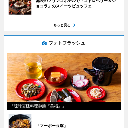
池袋のプリンスホテルで「ストロベリー＆シ
ョコラ」のスイーツビュッフェ
もっと見る
フォトフラッシュ
「琉球宮廷料理御膳『美福』」
「マーボー豆腐」