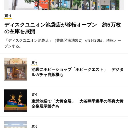
買う
ディスクユニオン池袋店が移転オープン 約5万枚
の在庫を展開
「ディスクユニオン池袋店」（豊島区南池袋2）が8月26日、移転オー
プンする。
買う
池袋にホビーショップ「ホビークエスト」 デジタ
ルガチャ自販機も
買う
東武池袋で「大黄金展」 大谷翔平選手の等身大黄
金像展示販売も
買う