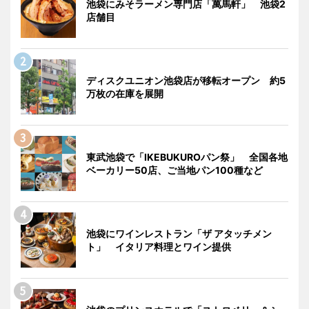
池袋にみそラーメン専門店「萬馬軒」 池袋2
店舗目
ディスクユニオン池袋店が移転オープン 約5
万枚の在庫を展開
東武池袋で「IKEBUKUROパン祭」 全国各地
ベーカリー50店、ご当地パン100種など
池袋にワインレストラン「ザ アタッチメン
ト」 イタリア料理とワイン提供