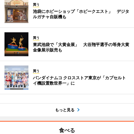
買う
池袋にホビーショップ「ホビークエスト」 デジタ
ルガチャ自販機も
買う
東武池袋で「大黄金展」 大谷翔平選手の等身大黄
金像展示販売も
買う
バンダイナムコ クロスストア東京が「カプセルト
イ機設置数世界一」に
もっと見る
食べる