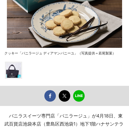
クッキー「バニラージュ ディアマンバニーユ」（写真提供＝若尾製菓）
バニラスイーツ専門店「バニラージュ」が4月18日、東
武百貨店池袋本店（豊島区西池袋1）地下1階ハナサンテラ