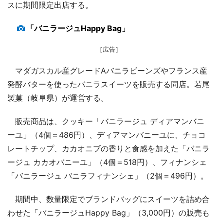
スに期間限定出店する。
「バニラージュHappy Bag」
［広告］
マダガスカル産グレードAバニラビーンズやフランス産
発酵バターを使ったバニラスイーツを販売する同店。若尾
製菓（岐阜県）が運営する。
販売商品は、クッキー「バニラージュ ディアマンバニ
ーユ」（4個＝486円）、ディアマンバニーユに、チョコ
レートチップ、カカオニブの香りと食感を加えた「バニラ
ージュ カカオバニーユ」（4個＝518円）、フィナンシェ
「バニラージュ バニラフィナンシェ」（2個＝496円）。
期間中、数量限定でブランドバッグにスイーツを詰め合
わせた「バニラージュHappy Bag」（3,000円）の販売も