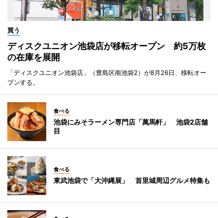
買う
ディスクユニオン池袋店が移転オープン 約5万枚
の在庫を展開
「ディスクユニオン池袋店」（豊島区南池袋2）が8月26日、移転オー
プンする。
食べる
池袋にみそラーメン専門店「萬馬軒」 池袋2店舗
目
食べる
東武池袋で「大沖縄展」 首里城周辺グルメ特集も