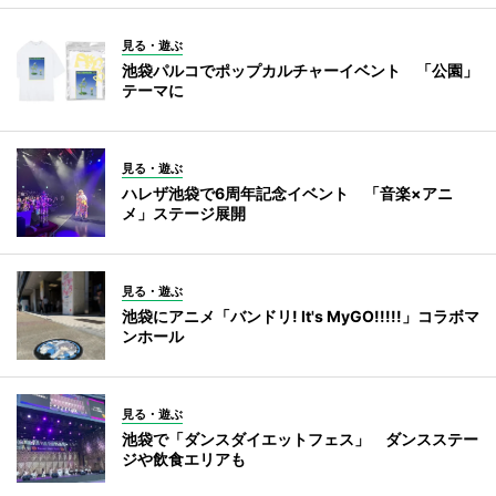
見る・遊ぶ
池袋パルコでポップカルチャーイベント 「公園」
テーマに
見る・遊ぶ
ハレザ池袋で6周年記念イベント 「音楽×アニ
メ」ステージ展開
見る・遊ぶ
池袋にアニメ「バンドリ! It's MyGO!!!!!」コラボマ
ンホール
見る・遊ぶ
池袋で「ダンスダイエットフェス」 ダンスステー
ジや飲食エリアも