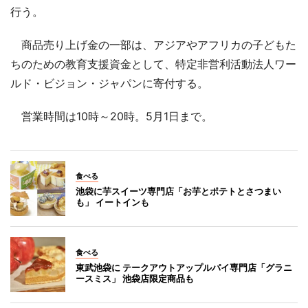
行う。
商品売り上げ金の一部は、アジアやアフリカの子どもた
ちのための教育支援資金として、特定非営利活動法人ワー
ルド・ビジョン・ジャパンに寄付する。
営業時間は10時～20時。5月1日まで。
食べる
池袋に芋スイーツ専門店「お芋とポテトとさつまい
も」 イートインも
食べる
東武池袋に テークアウトアップルパイ専門店「グラニ
ースミス」 池袋店限定商品も