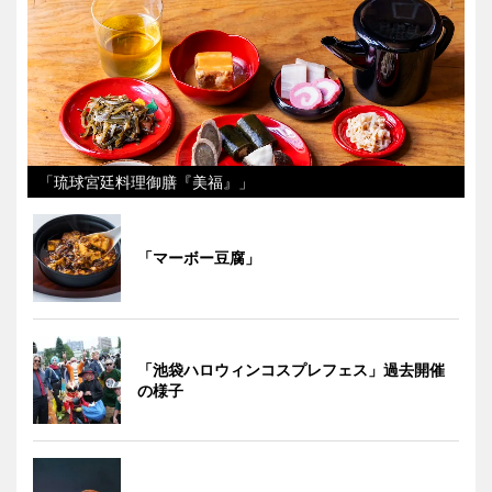
「琉球宮廷料理御膳『美福』」
「マーボー豆腐」
「池袋ハロウィンコスプレフェス」過去開催
の様子