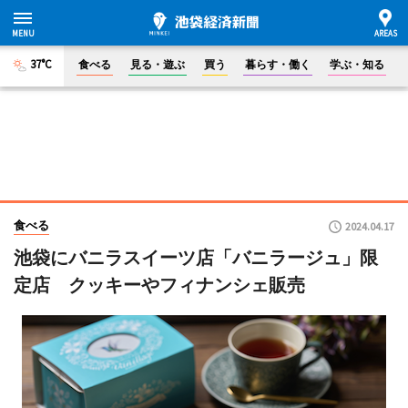
37°C
食べる
見る・遊ぶ
買う
暮らす・働く
学ぶ・知る
食べる
2024.04.17
池袋にバニラスイーツ店「バニラージュ」限
定店 クッキーやフィナンシェ販売