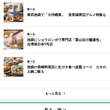
食べる
東武池袋で「大沖縄展」 首里城周辺グルメ特集も
食べる
池袋にショウロンポウ専門店「梁山泊小籠湯包」
台湾発日本1号店
食べる
池袋の長崎料理店に生ガキ食べ放題コース カキの
土鍋ご飯も
もっと見る