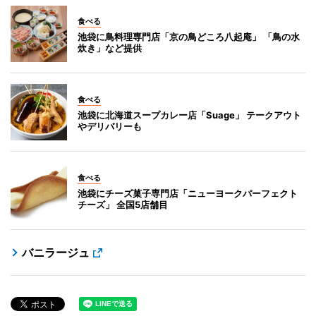
食べる
池袋に鳥料理専門店「京の鳥どころ八起庵」 「鳥の水
炊き」など提供
食べる
池袋に北海道スープカレー店「Suage」 テークアウト
やデリバリーも
食べる
池袋にチーズ菓子専門店「ニューヨークパーフェクト
チーズ」 全国5店舗目
バニラージュ