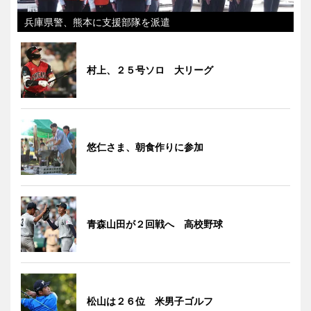
兵庫県警、熊本に支援部隊を派遣
村上、２５号ソロ 大リーグ
悠仁さま、朝食作りに参加
青森山田が２回戦へ 高校野球
松山は２６位 米男子ゴルフ