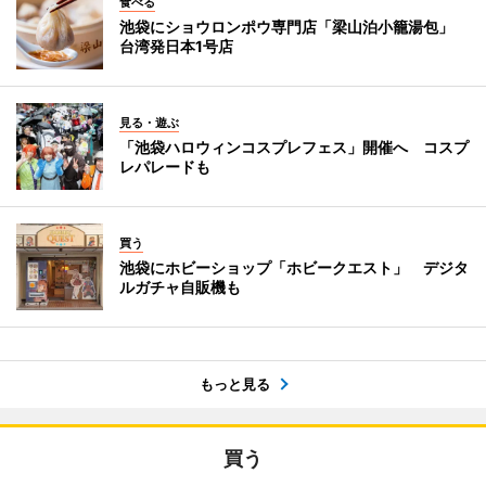
食べる
池袋にショウロンポウ専門店「梁山泊小籠湯包」
台湾発日本1号店
見る・遊ぶ
「池袋ハロウィンコスプレフェス」開催へ コスプ
レパレードも
買う
池袋にホビーショップ「ホビークエスト」 デジタ
ルガチャ自販機も
もっと見る
買う