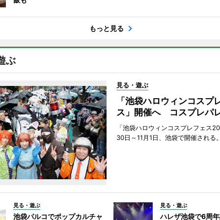
もっと見る
遊ぶ
見る・遊ぶ
「池袋ハロウィンコスプ
ス」開催へ コスプレパ
「池袋ハロウィンコスプレフェス202
30日～11月1日、池袋で開催される
見る・遊ぶ
見る・遊ぶ
池袋パルコでポップカルチャ
ハレザ池袋で6周