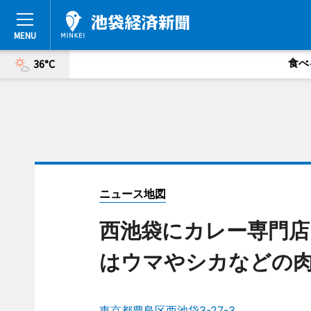
食べ
36°C
ニュース地図
西池袋にカレー専門店
はウマやシカなどの
東京都豊島区西池袋3-27-3