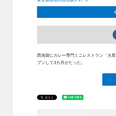
西池袋にカレー専門ミニレストラン「火星カレー
プンして3カ月がたった。