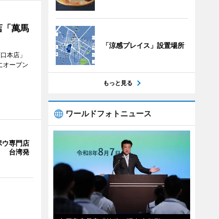
店「萬馬
「涼感プレイス」設置場所
西口本店」
にオープン
もっと見る
ワールドフォトニュース
ポウ専門店
」 台湾発