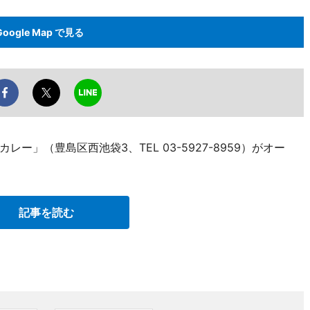
Google Map で見る
」（豊島区西池袋3、TEL 03-5927-8959）がオー
記事を読む