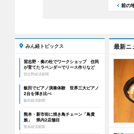
前の
みん経トピックス
最新ニ
習志野・奏の杜でワークショップ 住民
が育てたラベンダーでリース作りなど
習志野経済新聞
飯田でピアノ演奏体験 世界三大ピアノ
2台を弾き比べ
飯田経済新聞
熊本・新市街に焼き鳥チェーン「鳥貴
族」 県内2店舗目
熊本経済新聞