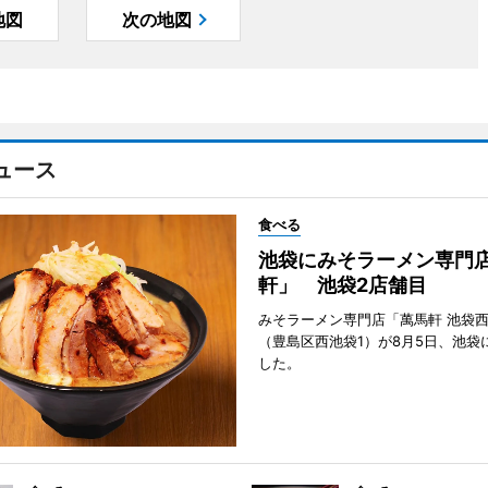
地図
次の地図
ュース
食べる
池袋にみそラーメン専門
軒」 池袋2店舗目
みそラーメン専門店「萬馬軒 池袋
（豊島区西池袋1）が8月5日、池袋
した。