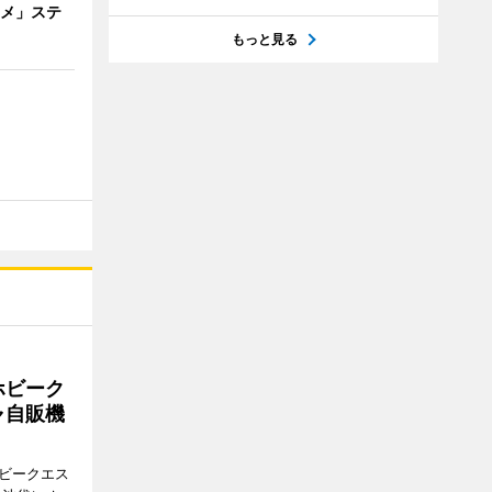
ニメ」ステ
もっと見る
ホビーク
ャ自販機
ホビークエス