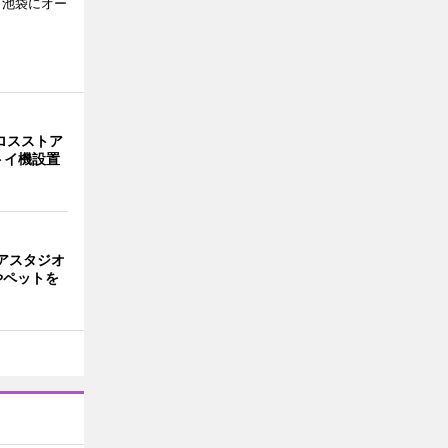
、池袋にオー
ロスストア
トイ機設置
アスタジオ
やペットを