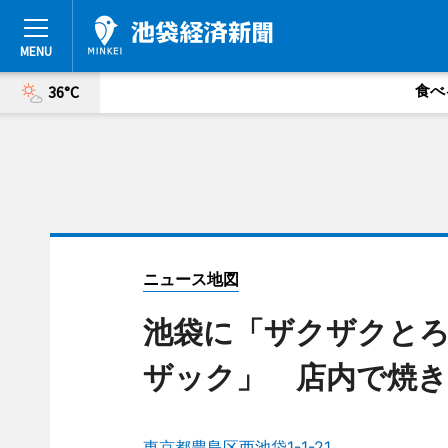
食べ
36°C
ニュース地図
池袋に「ザクザクと
ザック」 店内で焼き
東京都豊島区西池袋1-1-21