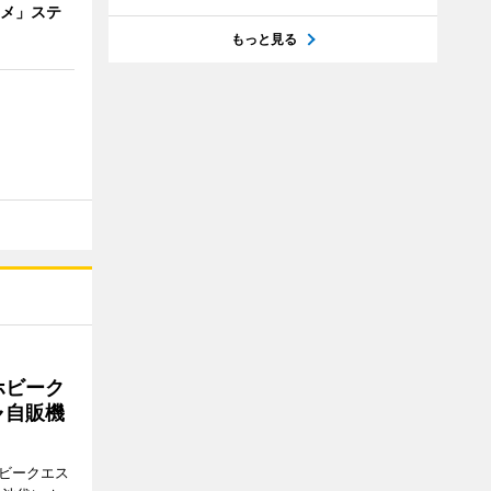
ニメ」ステ
もっと見る
ホビーク
ャ自販機
ホビークエス