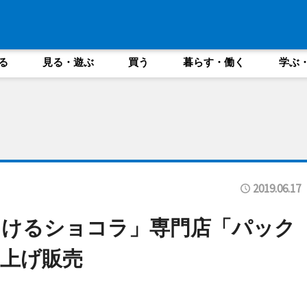
る
見る・遊ぶ
買う
暮らす・働く
学ぶ
2019.06.17
ろけるショコラ」専門店「パック
上げ販売