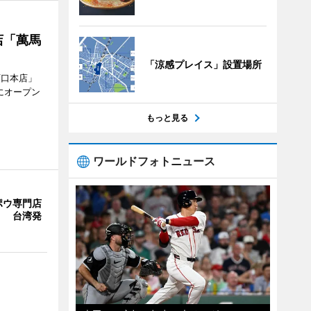
店「萬馬
「涼感プレイス」設置場所
西口本店」
にオープン
もっと見る
ワールドフォトニュース
ポウ専門店
」 台湾発