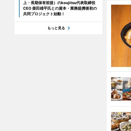
上・長期保有前提）のkoujitsu代表取締役
CEO 柴田雄平氏との資本・業務提携後初の
共同プロジェクト始動！
もっと見る