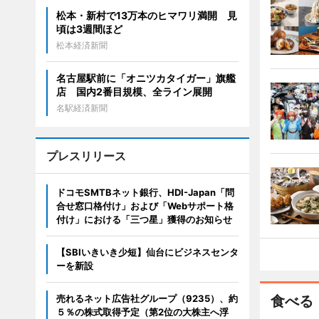
松本・新村で13万本のヒマワリ満開 見
頃は3週間ほど
松本経済新聞
名古屋駅前に「オニツカタイガー」旗艦
店 国内2番目規模、全ライン展開
名駅経済新聞
プレスリリース
ドコモSMTBネット銀行、HDI-Japan「問
合せ窓口格付け」および「Webサポート格
付け」における「三つ星」獲得のお知らせ
【SBIいきいき少短】仙台にビジネスセンタ
ーを新設
売れるネット広告社グループ（9235）、約
食べる
５％の株式取得予定（第2位の大株主へ浮