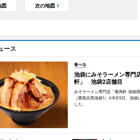
地図
次の地図
ュース
食べる
池袋にみそラーメン専門
軒」 池袋2店舗目
みそラーメン専門店「萬馬軒 池袋
（豊島区西池袋1）が8月5日、池袋
した。