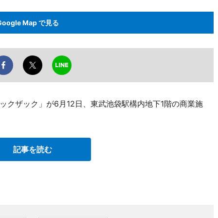
Google Map で見る
ックザック」が6月12日、東武池袋駅構内地下1階の商業施
記事を読む