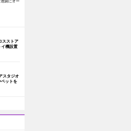
、池袋にオー
ロスストア
トイ機設置
アスタジオ
やペットを