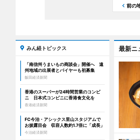
前の
みん経トピックス
最新ニ
「南信州うまいもの商談会」開催へ 遠
州地域の出展者とバイヤーも初募集
飯田経済新聞
香港のスーパーが24時間営業のコンビ
ニ 日本式コンビニに香港食文化を
香港経済新聞
FC今治・アシックス里山スタジアムで
お披露目会 収容人数約1.7倍に「成長」
今治経済新聞