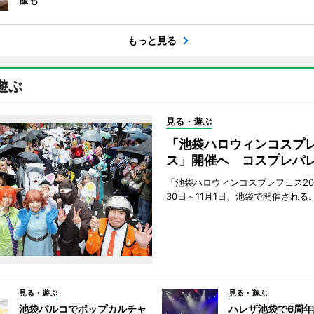
もっと見る
遊ぶ
見る・遊ぶ
「池袋ハロウィンコスプ
ス」開催へ コスプレパ
「池袋ハロウィンコスプレフェス202
30日～11月1日、池袋で開催される
見る・遊ぶ
見る・遊ぶ
池袋パルコでポップカルチャ
ハレザ池袋で6周