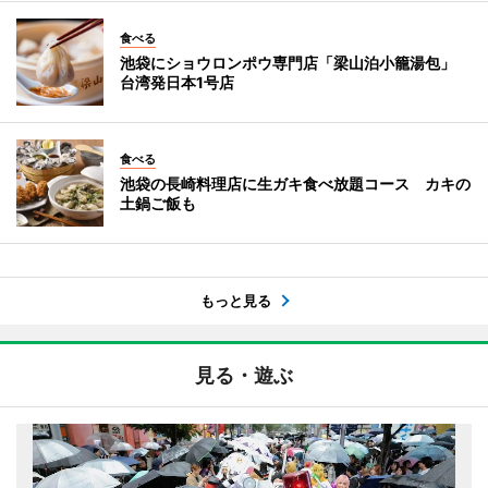
食べる
池袋にショウロンポウ専門店「梁山泊小籠湯包」
台湾発日本1号店
食べる
池袋の長崎料理店に生ガキ食べ放題コース カキの
土鍋ご飯も
もっと見る
見る・遊ぶ