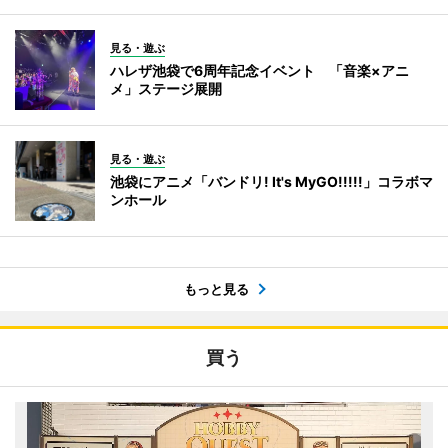
見る・遊ぶ
ハレザ池袋で6周年記念イベント 「音楽×アニ
メ」ステージ展開
見る・遊ぶ
池袋にアニメ「バンドリ! It's MyGO!!!!!」コラボマ
ンホール
もっと見る
買う