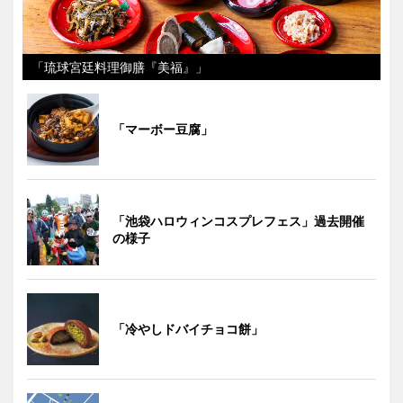
「琉球宮廷料理御膳『美福』」
「マーボー豆腐」
「池袋ハロウィンコスプレフェス」過去開催
の様子
「冷やしドバイチョコ餅」