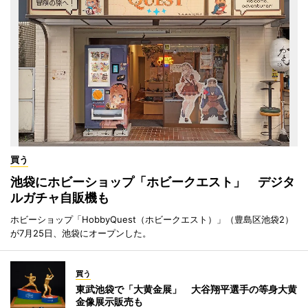
買う
池袋にホビーショップ「ホビークエスト」 デジタ
ルガチャ自販機も
ホビーショップ「HobbyQuest（ホビークエスト）」（豊島区池袋2）
が7月25日、池袋にオープンした。
買う
東武池袋で「大黄金展」 大谷翔平選手の等身大黄
金像展示販売も