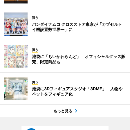
買う
バンダイナムコ クロスストア東京が「カプセルト
イ機設置数世界一」に
買う
池袋に「ちいかわらんど」 オフィシャルグッズ販
売、限定商品も
買う
池袋に3Dフィギュアスタジオ「3DME」 人物や
ペットをフィギュア化
もっと見る