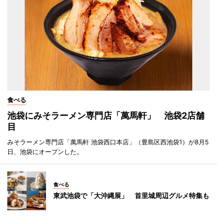
食べる
池袋にみそラーメン専門店「萬馬軒」 池袋2店舗
目
みそラーメン専門店「萬馬軒 池袋西口本店」（豊島区西池袋1）が8月5
日、池袋にオープンした。
食べる
東武池袋で「大沖縄展」 首里城周辺グルメ特集も