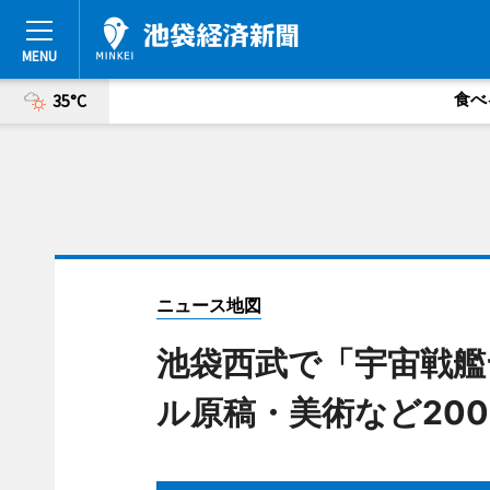
食べ
35°C
ニュース地図
池袋西武で「宇宙戦艦
ル原稿・美術など20