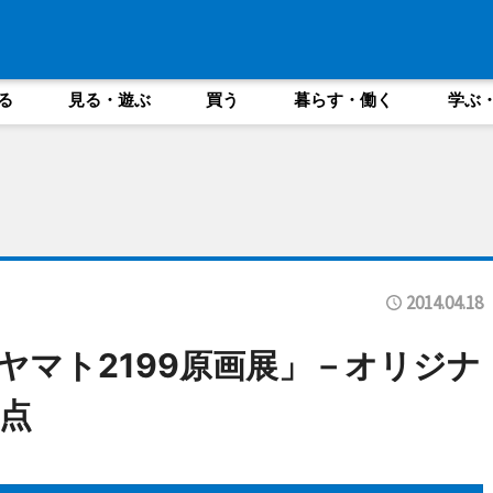
る
見る・遊ぶ
買う
暮らす・働く
学ぶ
2014.04.18
ヤマト2199原画展」－オリジナ
0点