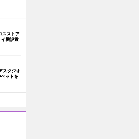
ロスストア
トイ機設置
アスタジオ
やペットを