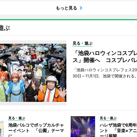
もっと見る
遊ぶ
見る・遊ぶ
「池袋ハロウィンコスプ
ス」開催へ コスプレパ
「池袋ハロウィンコスプレフェス202
30日～11月1日、池袋で開催される
見る・遊ぶ
見る・遊ぶ
池袋パルコでポップカルチャ
ハレザ池袋で6周
ーイベント 「公園」テーマ
ント 「音楽×ア
に
ージ展開