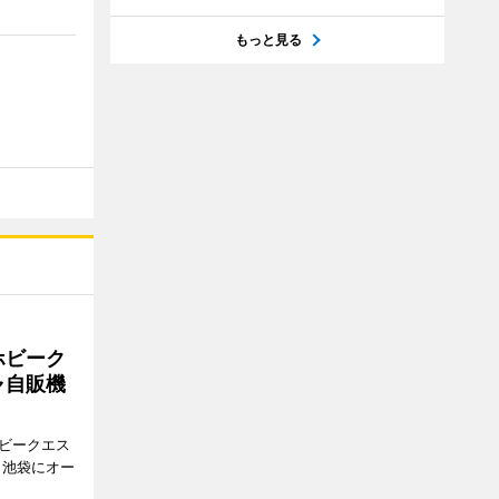
もっと見る
ホビーク
ャ自販機
ホビークエス
、池袋にオー