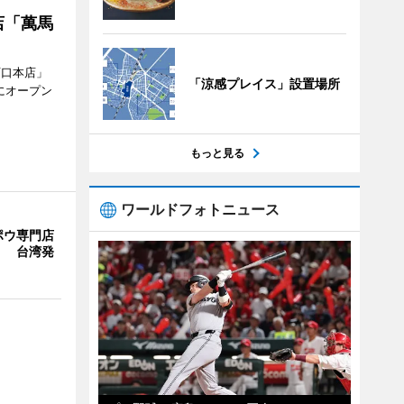
店「萬馬
西口本店」
「涼感プレイス」設置場所
にオープン
もっと見る
ワールドフォトニュース
ポウ専門店
」 台湾発