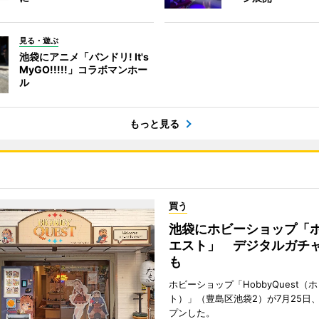
見る・遊ぶ
池袋にアニメ「バンドリ! It's
MyGO!!!!!」コラボマンホー
ル
もっと見る
買う
池袋にホビーショップ「
エスト」 デジタルガチ
も
ホビーショップ「HobbyQuest（
ト）」（豊島区池袋2）が7月25日
プンした。