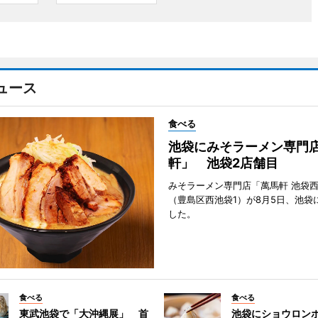
ュース
食べる
池袋にみそラーメン専門
軒」 池袋2店舗目
みそラーメン専門店「萬馬軒 池袋
（豊島区西池袋1）が8月5日、池袋
した。
食べる
食べる
東武池袋で「大沖縄展」 首
池袋にショウロン