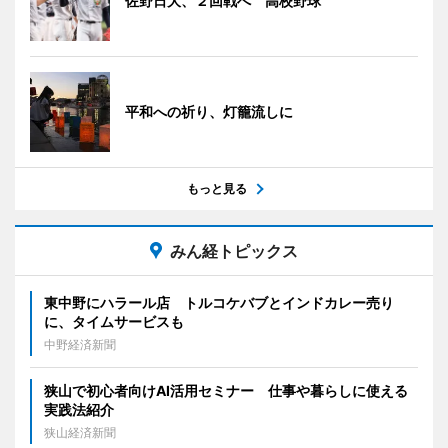
佐野日大、２回戦へ 高校野球
平和への祈り、灯籠流しに
もっと見る
みん経トピックス
東中野にハラール店 トルコケバブとインドカレー売り
に、タイムサービスも
中野経済新聞
狭山で初心者向けAI活用セミナー 仕事や暮らしに使える
実践法紹介
狭山経済新聞