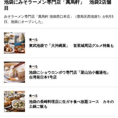
池袋にみそラーメン専門店「萬馬軒」 池袋2店舗
目
みそラーメン専門店「萬馬軒 池袋西口本店」（豊島区西池袋1）が8月5
日、池袋にオープンした。
食べる
東武池袋で「大沖縄展」 首里城周辺グルメ特集も
食べる
池袋にショウロンポウ専門店「梁山泊小籠湯包」
台湾発日本1号店
食べる
池袋の長崎料理店に生ガキ食べ放題コース カキの
土鍋ご飯も