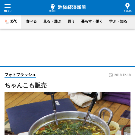
35°C
食べる
見る・遊ぶ
買う
暮らす・働く
学ぶ・知る
フォトフラッシュ
2018.12.18
ちゃんこも販売