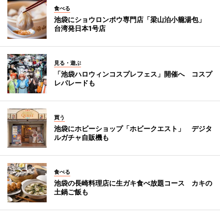
食べる
池袋にショウロンポウ専門店「梁山泊小籠湯包」
台湾発日本1号店
見る・遊ぶ
「池袋ハロウィンコスプレフェス」開催へ コスプ
レパレードも
買う
池袋にホビーショップ「ホビークエスト」 デジタ
ルガチャ自販機も
食べる
池袋の長崎料理店に生ガキ食べ放題コース カキの
土鍋ご飯も