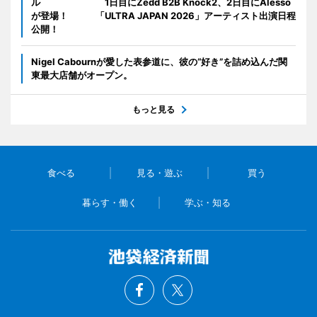
ル 1日目にZedd B2B Knock2、2日目にAlesso
が登場！ 「ULTRA JAPAN 2026」アーティスト出演日程
公開！
Nigel Cabournが愛した表参道に、彼の“好き”を詰め込んだ関
東最大店舗がオープン。
もっと見る
食べる
見る・遊ぶ
買う
暮らす・働く
学ぶ・知る