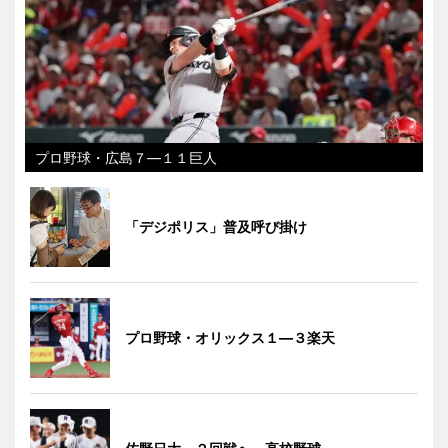
プロ野球・広島７―１１巨人
「デジポリス」普及呼び掛け
プロ野球・オリックス１―３楽天