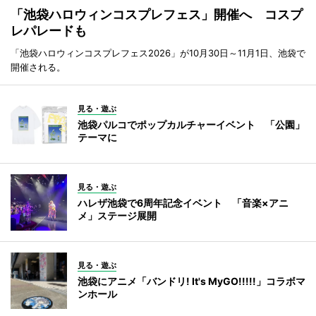
「池袋ハロウィンコスプレフェス」開催へ コスプ
レパレードも
「池袋ハロウィンコスプレフェス2026」が10月30日～11月1日、池袋で
開催される。
見る・遊ぶ
池袋パルコでポップカルチャーイベント 「公園」
テーマに
見る・遊ぶ
ハレザ池袋で6周年記念イベント 「音楽×アニ
メ」ステージ展開
見る・遊ぶ
池袋にアニメ「バンドリ! It's MyGO!!!!!」コラボマ
ンホール