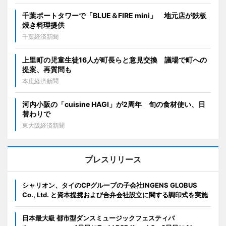
千葉ポートタワーで「BLUE＆FIRE mini」 地元店が鉄板
焼き料理提供
千葉経済新聞
上里町の児童生徒16人が町長らと意見交換 議場で町への
提案、再質問も
本庄経済新聞
河内小阪の「cuisine HAGI」が2周年 旬の食材使い、日
替わりで
東大阪経済新聞
プレスリリース
シャリオン、タイのCPグループの子会社INGENS GLOBUS
Co., Ltd. と資本提携および合弁会社設立に関する調印式を実施
日本最大級 都市型ダンスミュージックフェスティバ