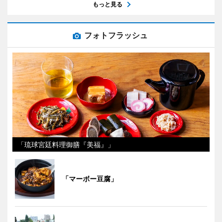
もっと見る
フォトフラッシュ
「琉球宮廷料理御膳『美福』」
「マーボー豆腐」