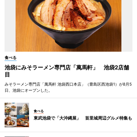
食べる
池袋にみそラーメン専門店「萬馬軒」 池袋2店舗
目
みそラーメン専門店「萬馬軒 池袋西口本店」（豊島区西池袋1）が8月5
日、池袋にオープンした。
食べる
東武池袋で「大沖縄展」 首里城周辺グルメ特集も