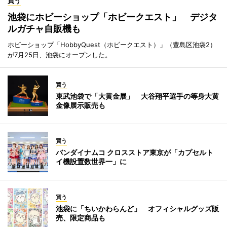
買う
池袋にホビーショップ「ホビークエスト」 デジタ
ルガチャ自販機も
ホビーショップ「HobbyQuest（ホビークエスト）」（豊島区池袋2）
が7月25日、池袋にオープンした。
買う
東武池袋で「大黄金展」 大谷翔平選手の等身大黄
金像展示販売も
買う
バンダイナムコ クロスストア東京が「カプセルト
イ機設置数世界一」に
買う
池袋に「ちいかわらんど」 オフィシャルグッズ販
売、限定商品も