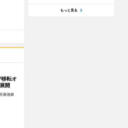
もっと見る
が移転オ
展開
区南池袋
。