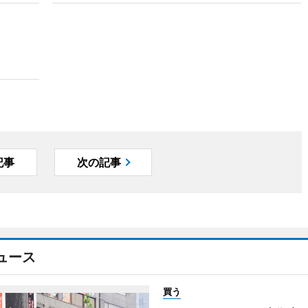
記事
次の記事
ュース
買う