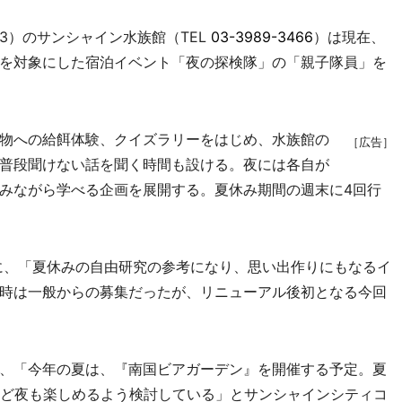
）のサンシャイン水族館（TEL
03-3989-3466
）は現在、
を対象にした宿泊イベント「夜の探検隊」の「親子隊員」を
物への給餌体験、クイズラリーをはじめ、水族館の
［広告］
普段聞けない話を聞く時間も設ける。夜には各自が
みながら学べる企画を展開する。夏休み期間の週末に4回行
に、「夏休みの自由研究の参考になり、思い出作りにもなるイ
時は一般からの募集だったが、リニューアル後初となる今回
、「今年の夏は、『南国ビアガーデン』を開催する予定。夏
など夜も楽しめるよう検討している」とサンシャインシティコ