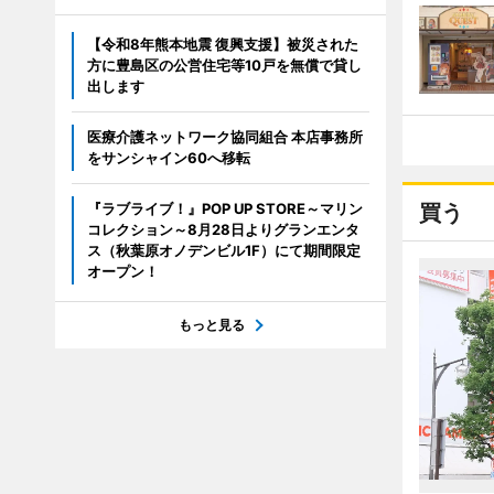
【令和8年熊本地震 復興支援】被災された
方に豊島区の公営住宅等10戸を無償で貸し
出します
医療介護ネットワーク協同組合 本店事務所
をサンシャイン60へ移転
『ラブライブ！』POP UP STORE～マリン
買う
コレクション～8月28日よりグランエンタ
ス（秋葉原オノデンビル1F）にて期間限定
オープン！
もっと見る