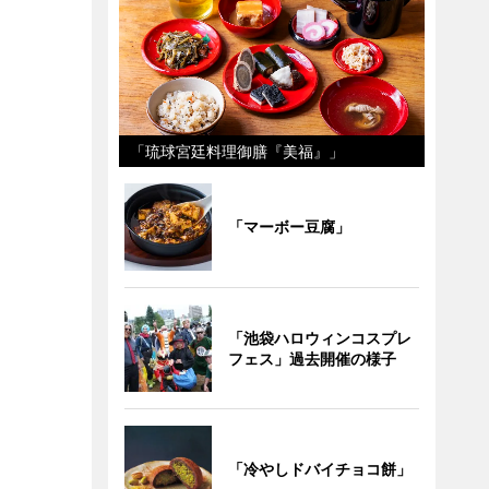
「琉球宮廷料理御膳『美福』」
「マーボー豆腐」
「池袋ハロウィンコスプレ
フェス」過去開催の様子
「冷やしドバイチョコ餅」