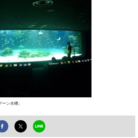
グーン水槽」