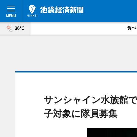
食べ
36°C
サンシャイン水族館で
子対象に隊員募集