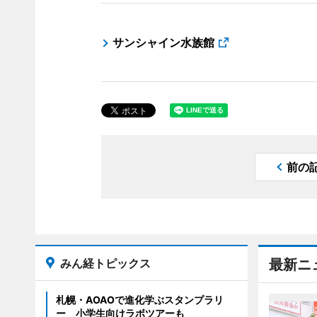
サンシャイン水族館
前の
みん経トピックス
最新ニ
札幌・AOAOで進化学ぶスタンプラリ
ー 小学生向けラボツアーも