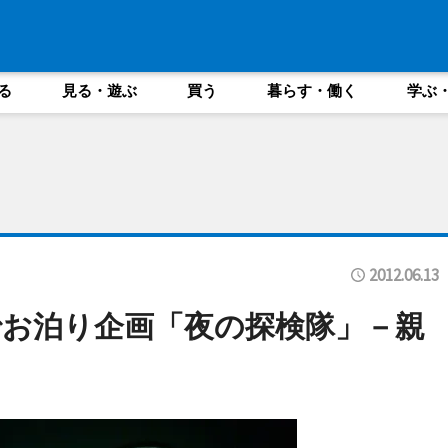
る
見る・遊ぶ
買う
暮らす・働く
学ぶ
2012.06.13
お泊り企画「夜の探検隊」－親