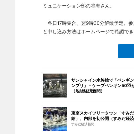
ミュニケーション部の鳴海さん。
各日17時集合、翌9時30分解散予定。参
と申し込み方法はホームページで確認できる
サンシャイン水族館で「ペンギンN
ンプリ」－ケープペンギン50羽
（池袋経済新聞）
東京スカイツリータウン「すみだ
館」、内部を初公開（すみだ経済
すみだ経済新聞