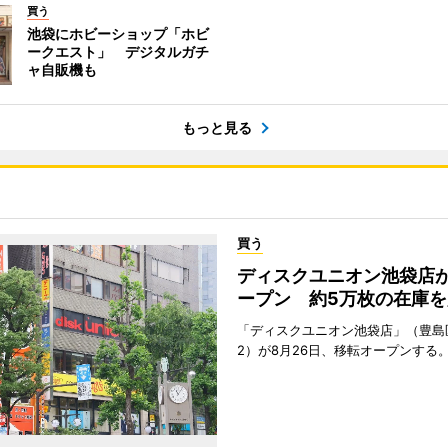
買う
池袋にホビーショップ「ホビ
ークエスト」 デジタルガチ
ャ自販機も
もっと見る
買う
ディスクユニオン池袋店
ープン 約5万枚の在庫を
「ディスクユニオン池袋店」（豊島
2）が8月26日、移転オープンする