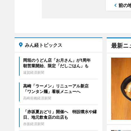
前の
みん経トピックス
最新ニ
岡垣のうどん店「お月さん」が1周年
朝営業開始、限定「だしごはん」も
遠賀経済新聞
高崎「ラーメン」リニューアル新店
「ワンタン麺」看板メニューへ
高崎前橋経済新聞
「赤坂夏おどり」開催へ 特設噴水や縁
日、地元飲食店の出店も
赤坂経済新聞