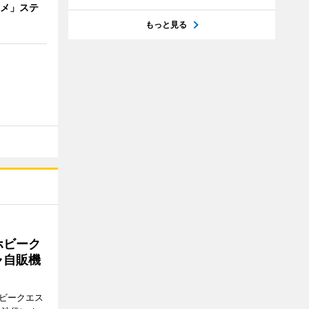
ニメ」ステ
もっと見る
ホビーク
ャ自販機
ホビークエス