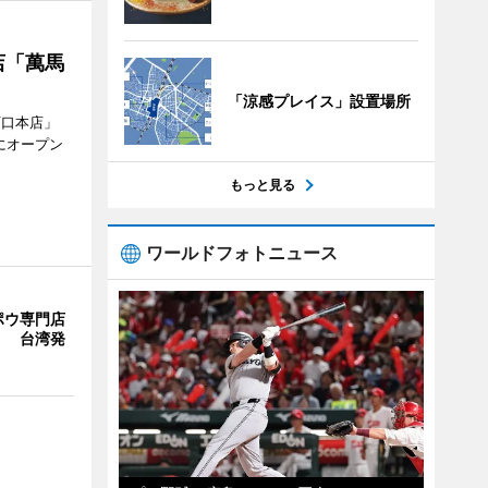
店「萬馬
「涼感プレイス」設置場所
西口本店」
にオープン
もっと見る
ワールドフォトニュース
ポウ専門店
」 台湾発