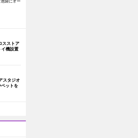
、池袋にオー
ロスストア
トイ機設置
アスタジオ
やペットを