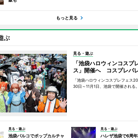
もっと見る
遊ぶ
見る・遊ぶ
「池袋ハロウィンコスプ
ス」開催へ コスプレパ
「池袋ハロウィンコスプレフェス202
30日～11月1日、池袋で開催される
見る・遊ぶ
見る・遊ぶ
池袋パルコでポップカルチャ
ハレザ池袋で6周