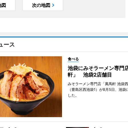
地図
次の地図
ュース
食べる
池袋にみそラーメン専門
軒」 池袋2店舗目
みそラーメン専門店「萬馬軒 池袋
（豊島区西池袋1）が8月5日、池袋
した。