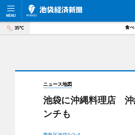
食べ
35°C
ニュース地図
池袋に沖縄料理店 沖
ンチも
豊島区池袋2-2-4