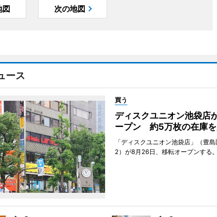
地図
次の地図
ュース
買う
ディスクユニオン池袋店
ープン 約5万枚の在庫を
「ディスクユニオン池袋店」（豊島
2）が8月26日、移転オープンする