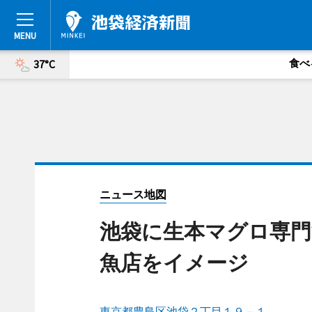
食べ
37°C
ニュース地図
池袋に生本マグロ専門
魚店をイメージ
東京都豊島区池袋２丁目１９－１