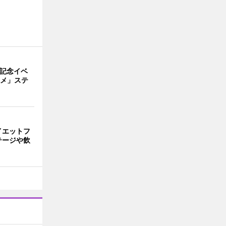
年記念イベ
ニメ」ステ
イエットフ
テージや飲