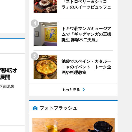
「ストロベリー＆ショコ
ラ」のスイーツビュッフェ
トキワ荘マンガミュージア
ムで「ギャグマンガの王様
誕生 赤塚不二夫展」
池袋でスペイン・カタルー
ニャのイベント トーク企
が移転オ
画や料理教室
展開
区南池袋
もっと見る
。
フォトフラッシュ