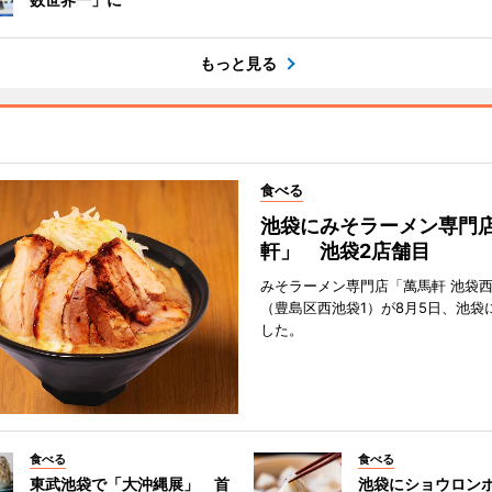
もっと見る
食べる
池袋にみそラーメン専門
軒」 池袋2店舗目
みそラーメン専門店「萬馬軒 池袋
（豊島区西池袋1）が8月5日、池袋
した。
食べる
食べる
東武池袋で「大沖縄展」 首
池袋にショウロン