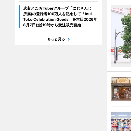
戌亥とこ(VTuberグループ「にじさんじ」
所属)の登録者100万人を記念して「Inui
Toko Celebration Goods」を本日2026年
8月7日(金)19時から受注販売開始！
もっと見る