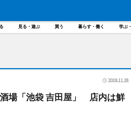
る
見る・遊ぶ
買う
暮らす・働く
学ぶ
2018.11.28
酒場「池袋 吉田屋」 店内は鮮