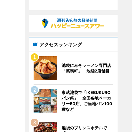
アクセスランキング
池袋にみそラーメン専門店
「萬馬軒」 池袋2店舗目
東武池袋で「IKEBUKURO
パン祭」 全国各地ベーカ
リー50店、ご当地パン100
種など
池袋のプリンスホテルで