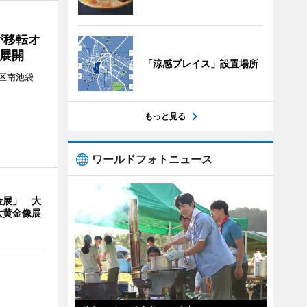
が移転オ
展開
「涼感プレイス」設置場所
区南池袋
。
もっと見る
ワールドフォトニュース
金展」 大
大黄金像展