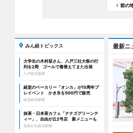
前の
みん経トピックス
最新ニ
大学生の木村栞さん、八戸三社大祭の行
列を2周 ゴールで着替えてまた出発
八戸経済新聞
経堂のベーカリー「オンカ」が15周年プ
レイベント かき氷を500円で販売
経堂経済新聞
抹茶・日本茶カフェ「ナナズグリーンテ
ィー」、自由が丘2号店 新メニューも
自由が丘経済新聞