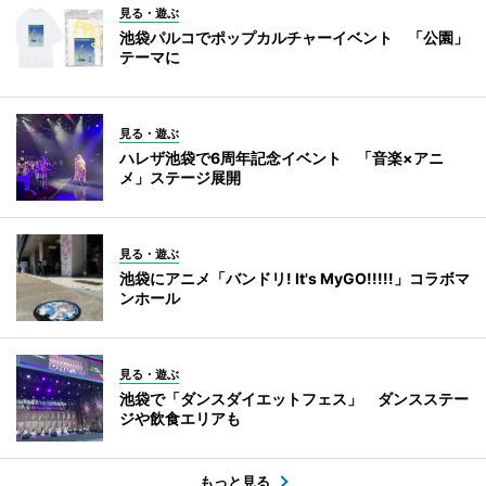
見る・遊ぶ
池袋パルコでポップカルチャーイベント 「公園」
テーマに
見る・遊ぶ
ハレザ池袋で6周年記念イベント 「音楽×アニ
メ」ステージ展開
見る・遊ぶ
池袋にアニメ「バンドリ! It's MyGO!!!!!」コラボマ
ンホール
見る・遊ぶ
池袋で「ダンスダイエットフェス」 ダンスステー
ジや飲食エリアも
もっと見る