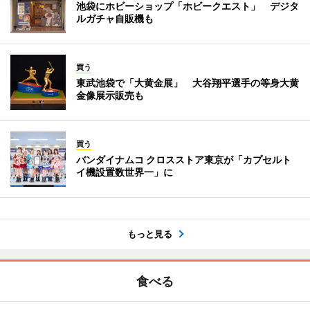
池袋にホビーショップ「ホビークエスト」 デジタ
ルガチャ自販機も
買う
東武池袋で「大黄金展」 大谷翔平選手の等身大黄
金像展示販売も
買う
バンダイナムコ クロスストア東京が「カプセルト
イ機設置数世界一」に
もっと見る
食べる