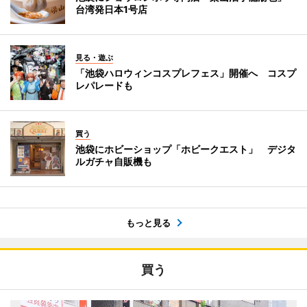
台湾発日本1号店
見る・遊ぶ
「池袋ハロウィンコスプレフェス」開催へ コスプ
レパレードも
買う
池袋にホビーショップ「ホビークエスト」 デジタ
ルガチャ自販機も
もっと見る
買う