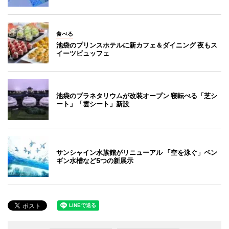
食べる
池袋のプリンスホテルに新カフェ＆ダイニング 夜もス
イーツビュッフェ
池袋のプラネタリウムが改装オープン 寝転べる「芝シ
ート」「雲シート」新設
サンシャイン水族館がリニューアル 「空を泳ぐ」ペン
ギン水槽など5つの新展示