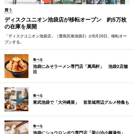
買う
ディスクユニオン池袋店が移転オープン 約5万枚
の在庫を展開
「ディスクユニオン池袋店」（豊島区南池袋2）が8月26日、移転オー
プンする。
食べる
池袋にみそラーメン専門店「萬馬軒」 池袋2店舗
目
食べる
東武池袋で「大沖縄展」 首里城周辺グルメ特集も
食べる
池袋にショウロンポウ専門店「梁山泊小籠湯包」