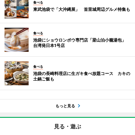
食べる
東武池袋で「大沖縄展」 首里城周辺グルメ特集も
食べる
池袋にショウロンポウ専門店「梁山泊小籠湯包」
台湾発日本1号店
食べる
池袋の長崎料理店に生ガキ食べ放題コース カキの
土鍋ご飯も
もっと見る
見る・遊ぶ