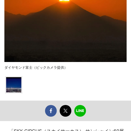
ダイヤモンド富士（ビックカメラ提供）
「SKY CIRCUS（スカイサーカス） サンシャイン60展