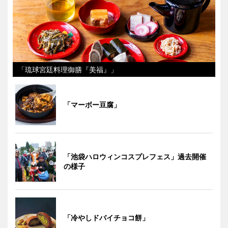
「琉球宮廷料理御膳『美福』」
「マーボー豆腐」
「池袋ハロウィンコスプレフェス」過去開催
の様子
「冷やしドバイチョコ餅」