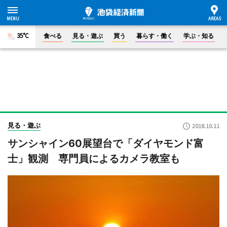
35°C
食べる
見る・遊ぶ
買う
暮らす・働く
学ぶ・知る
見る・遊ぶ
2018.10.11
サンシャイン60展望台で「ダイヤモンド富
士」観測 専門員によるカメラ教室も