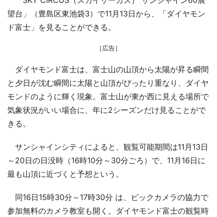
望台」（豊島区東池袋3）で11月13日から、「ダイヤモン
ド富士」を見ることができる。
［広告］
ダイヤモンド富士は、富士山の山頂から太陽が昇る瞬間
と夕日が沈む瞬間に太陽と山頂がぴったり重なり、ダイヤ
モンドのように輝く現象。富士山が東か西に見える場所で
気象状況がいい場合に、年に2シーズンだけ見ることがで
きる。
サンシャインシティによると、観覧可能期間は11月13日
～20日の日没時（16時10分～30分ごろ）で、11月16日に
最も山頂に近づくと予想という。
同16日15時30分～17時30分 は、ビックカメラの協力で
参加無料のカメラ教室も開く。ダイヤモンド富士の観覧時