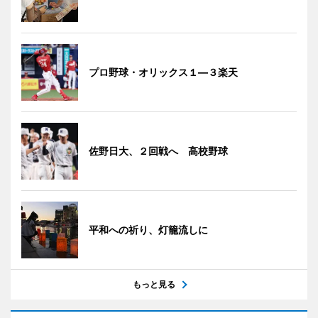
プロ野球・オリックス１―３楽天
佐野日大、２回戦へ 高校野球
平和への祈り、灯籠流しに
もっと見る