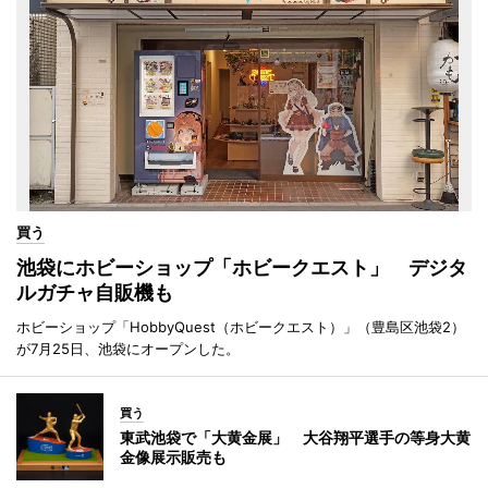
買う
池袋にホビーショップ「ホビークエスト」 デジタ
ルガチャ自販機も
ホビーショップ「HobbyQuest（ホビークエスト）」（豊島区池袋2）
が7月25日、池袋にオープンした。
買う
東武池袋で「大黄金展」 大谷翔平選手の等身大黄
金像展示販売も