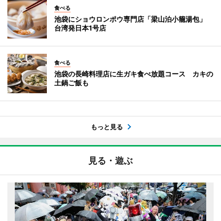
食べる
池袋にショウロンポウ専門店「梁山泊小籠湯包」
台湾発日本1号店
食べる
池袋の長崎料理店に生ガキ食べ放題コース カキの
土鍋ご飯も
もっと見る
見る・遊ぶ