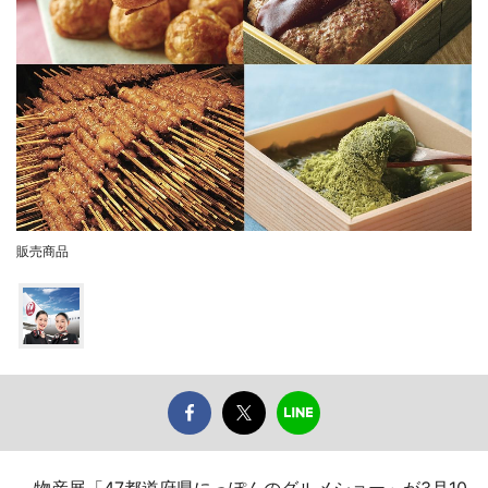
販売商品
物産展「47都道府県にっぽんのグルメショー」が3月10