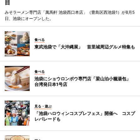
目
みそラーメン専門店「萬馬軒 池袋西口本店」（豊島区西池袋1）が8月5
日、池袋にオープンした。
食べる
東武池袋で「大沖縄展」 首里城周辺グルメ特集も
食べる
池袋にショウロンポウ専門店「梁山泊小籠湯包」
台湾発日本1号店
見る・遊ぶ
「池袋ハロウィンコスプレフェス」開催へ コスプ
レパレードも