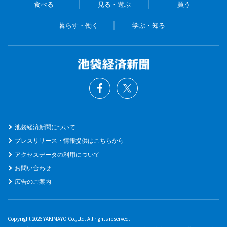
食べる
見る・遊ぶ
買う
暮らす・働く
学ぶ・知る
池袋経済新聞について
プレスリリース・情報提供はこちらから
アクセスデータの利用について
お問い合わせ
広告のご案内
Copyright 2026 YAKIMAYO Co.,Ltd. All rights reserved.