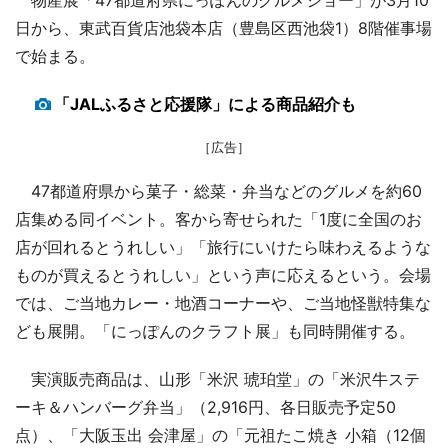
日から、東武百貨店池袋本店（豊島区西池袋1）8階催事場
で始まる。
「JALふるさと応援隊」による商品紹介も
［広告］
47都道府県から菓子・総菜・弁当などのグルメを約60
店集める同イベント。客から寄せられた「1度に全国のお
店が回れるとうれしい」「旅行にいけたら味わえるような
ものが買えるとうれしい」という声に応えるという。会場
では、ご当地カレー・地酒コーナーや、ご当地怪獣特集な
ども展開。「にっぽんのクラフト展」も同時開催する。
実演販売商品は、山形「米沢 琥珀堂」の「米沢牛ステ
ーキ＆ハンバーグ弁当」（2,916円、各日販売予定50
点）、「大阪玉出 会津屋」の「元祖たこ焼き 小箱（12個