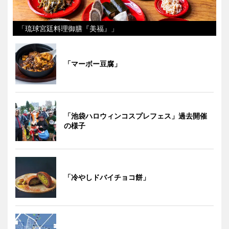
「琉球宮廷料理御膳『美福』」
「マーボー豆腐」
「池袋ハロウィンコスプレフェス」過去開催
の様子
「冷やしドバイチョコ餅」