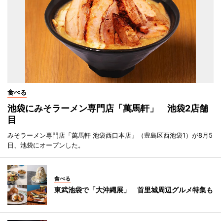
食べる
池袋にみそラーメン専門店「萬馬軒」 池袋2店舗
目
みそラーメン専門店「萬馬軒 池袋西口本店」（豊島区西池袋1）が8月5
日、池袋にオープンした。
食べる
東武池袋で「大沖縄展」 首里城周辺グルメ特集も