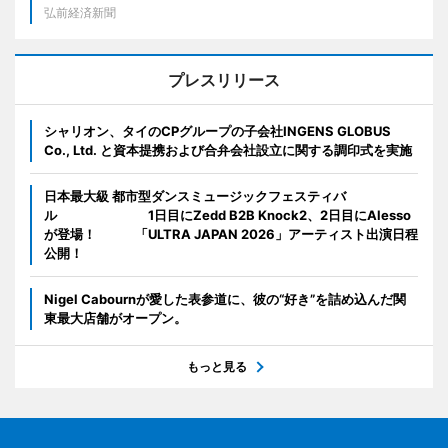
弘前経済新聞
プレスリリース
シャリオン、タイのCPグループの子会社INGENS GLOBUS
Co., Ltd. と資本提携および合弁会社設立に関する調印式を実施
日本最大級 都市型ダンスミュージックフェスティバ
ル 1日目にZedd B2B Knock2、2日目にAlesso
が登場！ 「ULTRA JAPAN 2026」アーティスト出演日程
公開！
Nigel Cabournが愛した表参道に、彼の“好き”を詰め込んだ関
東最大店舗がオープン。
もっと見る