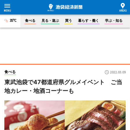
35°C
食べる
見る・遊ぶ
買う
暮らす・働く
学ぶ・知る
食べる
2022.03.09
東武池袋で47都道府県グルメイベント ご当
地カレー・地酒コーナーも