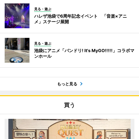
見る・遊ぶ
ハレザ池袋で6周年記念イベント 「音楽×アニ
メ」ステージ展開
見る・遊ぶ
池袋にアニメ「バンドリ! It's MyGO!!!!!」コラボマ
ンホール
もっと見る
買う