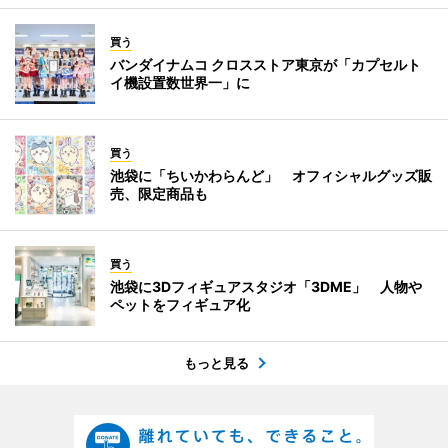
買う
バンダイナムコ クロスストア東京が「カプセルト
イ機設置数世界一」に
買う
池袋に「ちいかわらんど」 オフィシャルグッズ販
売、限定商品も
買う
池袋に3Dフィギュアスタジオ「3DME」 人物や
ペットをフィギュア化
もっと見る