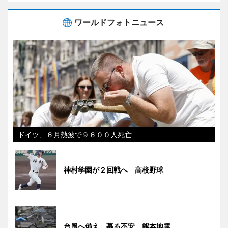
ワールドフォトニュース
ドイツ、６月熱波で９６００人死亡
神村学園が２回戦へ 高校野球
台風へ備え、募る不安 熊本地震