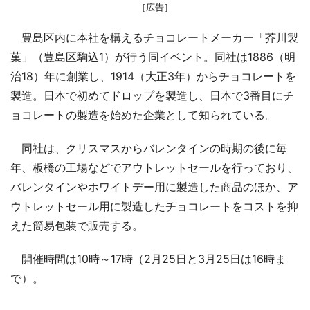
［広告］
豊島区内に本社を構えるチョコレートメーカー「芥川製
菓」（豊島区駒込1）が行う同イベント。同社は1886（明
治18）年に創業し、1914（大正3年）からチョコレートを
製造。日本で初めてドロップを製造し、日本で3番目にチ
ョコレートの製造を始めた企業として知られている。
同社は、クリスマスからバレンタインの時期の後に毎
年、板橋の工場などでアウトレットセールを行っており、
バレンタインやホワイトデー用に製造した商品のほか、ア
ウトレットセール用に製造したチョコレートをコストを抑
えた簡易包装で販売する。
開催時間は10時～17時（2月25日と3月25日は16時ま
で）。