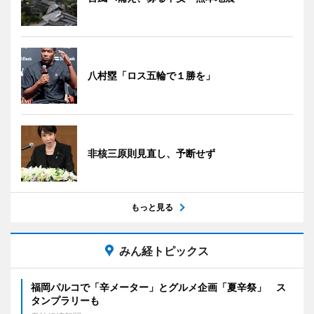
八村塁「ロス五輪で１勝を」
非核三原則見直し、予断せず
もっと見る
みん経トピックス
福岡パルコで「辛メーター」とグルメ企画「夏辛祭」 ス
タンプラリーも