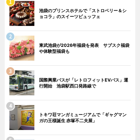
池袋のプリンスホテルで「ストロベリー＆シ
ョコラ」のスイーツビュッフェ
東武池袋が2026年福袋を発表 サブスク福袋
や体験型福袋も
国際興業バスが「レトロフィットEVバス」運
行開始 池袋駅西口発路線で
トキワ荘マンガミュージアムで「ギャグマン
ガの王様誕生 赤塚不二夫展」