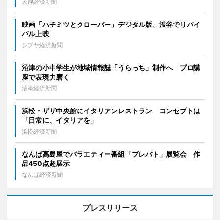
天神経済新聞
映画「ハチミツとクローバー」デジタル版、渋谷でリバイ
バル上映
シブヤ経済新聞
沼津の小中学生が地域情報誌「うらっち」制作へ プロ講
座で表現力磨く
沼津経済新聞
浜松・ザザ中央館にイタリアンレストラン コンセプトは
「日常に、イタリアを」
浜松経済新聞
なんば高島屋でバラエティー番組「プレバト」展覧会 作
品450点超展示
なんば経済新聞
プレスリリース