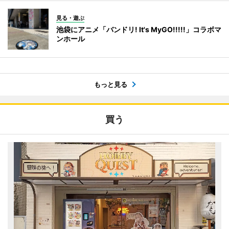
見る・遊ぶ
池袋にアニメ「バンドリ! It's MyGO!!!!!」コラボマ
ンホール
もっと見る
買う