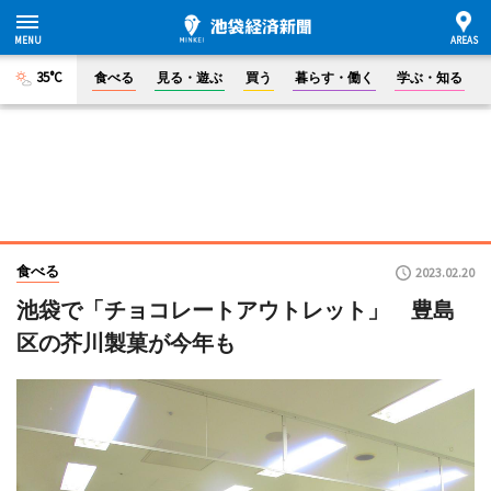
35°C
食べる
見る・遊ぶ
買う
暮らす・働く
学ぶ・知る
食べる
2023.02.20
池袋で「チョコレートアウトレット」 豊島
区の芥川製菓が今年も