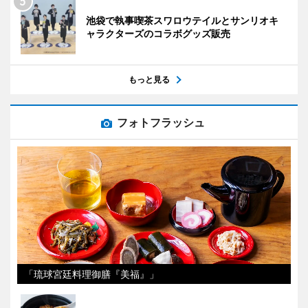
池袋で執事喫茶スワロウテイルとサンリオキ
ャラクターズのコラボグッズ販売
もっと見る
フォトフラッシュ
「琉球宮廷料理御膳『美福』」