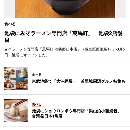
食べる
池袋にみそラーメン専門店「萬馬軒」 池袋2店舗
目
みそラーメン専門店「萬馬軒 池袋西口本店」（豊島区西池袋1）が8月5
日、池袋にオープンした。
食べる
東武池袋で「大沖縄展」 首里城周辺グルメ特集も
食べる
池袋にショウロンポウ専門店「梁山泊小籠湯包」
台湾発日本1号店